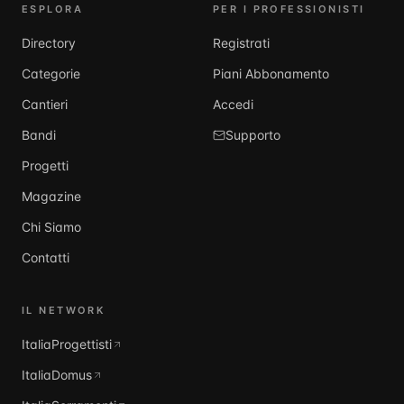
ESPLORA
PER I PROFESSIONISTI
Directory
Registrati
Categorie
Piani Abbonamento
Cantieri
Accedi
Bandi
Supporto
Progetti
Magazine
Chi Siamo
Contatti
IL NETWORK
ItaliaProgettisti
ItaliaDomus