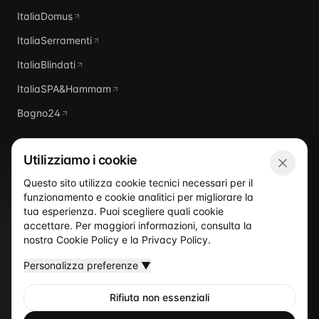
ItaliaDomus
ItaliaSerramenti
ItaliaBlindati
ItaliaSPA&Hammam
Bagno24
Utilizziamo i cookie
Questo sito utilizza cookie tecnici necessari per il
funzionamento e cookie analitici per migliorare la
Italia
Piscine
tua esperienza. Puoi scegliere quali cookie
accettare. Per maggiori informazioni, consulta la
nostra
Cookie Policy
e la
Privacy Policy
.
Personalizza preferenze
▼
Rifiuta non essenziali
©
2026
Italia Piscine
— Un sito del network ItaliaProgettisti