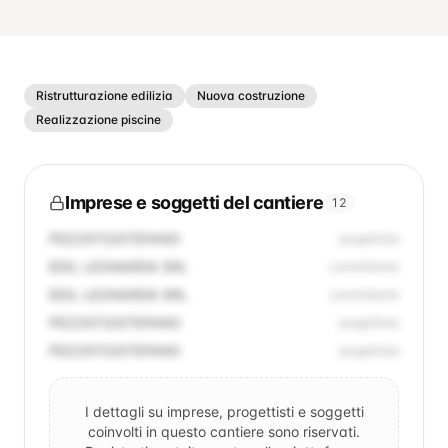
Ristrutturazione edilizia
Nuova costruzione
Realizzazione piscine
Imprese e soggetti del cantiere
12
PEZZATO/STEFANO
progettista
EDIL LEONARDA SRL
committente
EDIL LEONARDA SRL
committente
PEZZATO/STEFANO
progettista
PEZZATO/STEFANO
progettista
I dettagli su imprese, progettisti e soggetti
coinvolti in questo cantiere sono riservati.