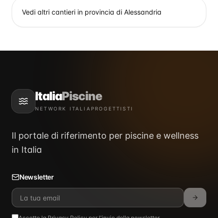
Vedi altri cantieri in provincia di
Alessandria
Italia
Piscine
NETWORK ITALIAPROGETTISTI
Il portale di riferimento per piscine e wellness
in Italia
Newsletter
Accetto la
Privacy Policy
per l'invio della newsletter.