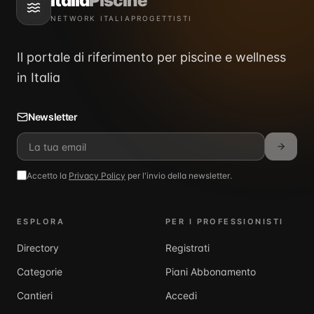
Italia
Piscine
NETWORK ITALIAPROGETTISTI
Il portale di riferimento per piscine e wellness
in Italia
Newsletter
Accetto la
Privacy Policy
per l'invio della newsletter.
ESPLORA
PER I PROFESSIONISTI
Directory
Registrati
Categorie
Piani Abbonamento
Cantieri
Accedi