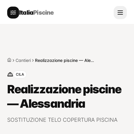
Italia
Piscine
Cantieri
Realizzazione piscine — Alessandria
Home
CILA
Realizzazione piscine
— Alessandria
SOSTITUZIONE TELO COPERTURA PISCINA