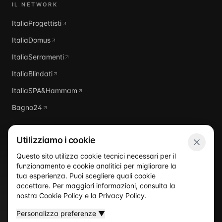
IL NETWORK
ItaliaProgettisti
ItaliaDomus
ItaliaSerramenti
ItaliaBlindati
ItaliaSPA&Hammam
Bagno24
Utilizziamo i cookie
Questo sito utilizza cookie tecnici necessari per il
funzionamento e cookie analitici per migliorare la
Italia
Piscine
tua esperienza. Puoi scegliere quali cookie
accettare. Per maggiori informazioni, consulta la
nostra
Cookie Policy
e la
Privacy Policy
.
Personalizza preferenze
▼