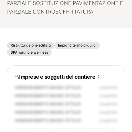
PARZIALE SOSTITUZIONE PAVIMENTAZIONE E
PARZIALE CONTROSOFFITTATURA
Ristrutturazione edilizia
Impianti termoidraulici
SPA, sauna e wellness
Imprese e soggetti del cantiere
7
VERDE/ROBERTO BIAGIO ATTILIO
progettista
VERDE/ROBERTO BIAGIO ATTILIO
progettista
VERDE/ROBERTO BIAGIO ATTILIO
progettista
VERDE/ROBERTO BIAGIO ATTILIO
progettista
VERDE/ROBERTO BIAGIO ATTILIO
progettista