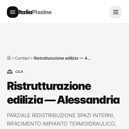
Italia
Piscine
Cantieri
Ristrutturazione edilizia — Alessandria
Home
CILA
Ristrutturazione
edilizia — Alessandria
PARZIALE RIDISTRIBUZIONE SPAZI INTERNI,
RIFACIMENTO IMPIANTO TERMOIDRAULICO,