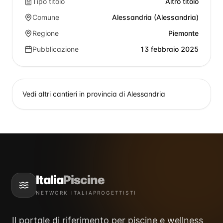
Tipo titolo
Altro titolo
Comune
Alessandria (Alessandria)
Regione
Piemonte
Pubblicazione
13 febbraio 2025
Vedi altri cantieri in provincia di
Alessandria
Italia
Piscine
NETWORK ITALIAPROGETTISTI
Il portale di riferimento per piscine e wellness