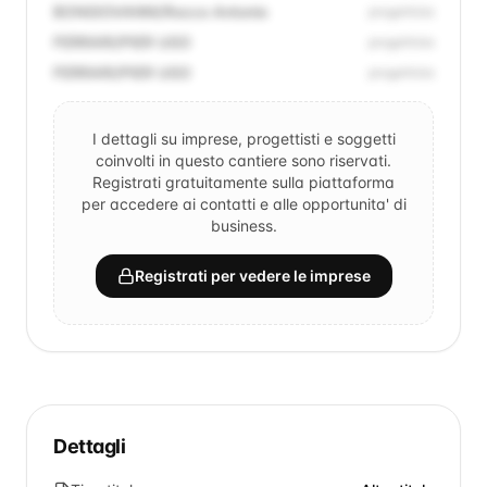
BONGIOVANNI/Rocco Antonio
progettista
FERRARI/PIER UGO
progettista
FERRARI/PIER UGO
progettista
I dettagli su imprese, progettisti e soggetti
coinvolti in questo cantiere sono riservati.
Registrati gratuitamente sulla piattaforma
per accedere ai contatti e alle opportunita' di
business.
Registrati per vedere le imprese
Dettagli