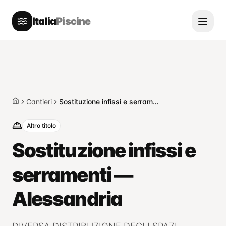
Italia
Piscine
Cantieri
Sostituzione infissi e serramenti — Alessandria
Home
Altro titolo
Sostituzione infissi e
serramenti —
Alessandria