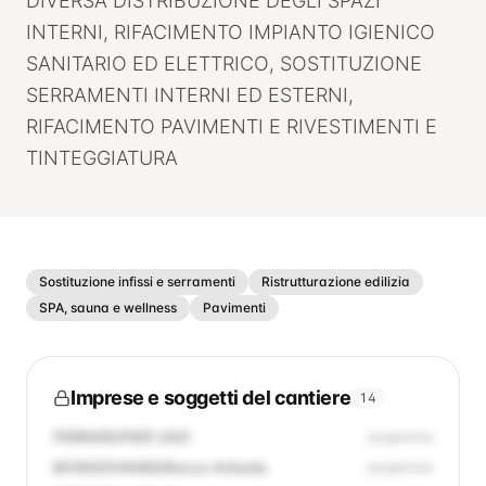
DIVERSA DISTRIBUZIONE DEGLI SPAZI
INTERNI, RIFACIMENTO IMPIANTO IGIENICO
SANITARIO ED ELETTRICO, SOSTITUZIONE
SERRAMENTI INTERNI ED ESTERNI,
RIFACIMENTO PAVIMENTI E RIVESTIMENTI E
TINTEGGIATURA
Sostituzione infissi e serramenti
Ristrutturazione edilizia
SPA, sauna e wellness
Pavimenti
Imprese e soggetti del cantiere
14
FERRARI/PIER UGO
progettista
BONGIOVANNI/Rocco Antonio
progettista