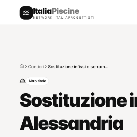
Italia
Piscine
NETWORK ITALIAPROGETTISTI
Cantieri
Sostituzione infissi e serramenti — Alessandria
Home
Altro titolo
Sostituzione i
Alessandria