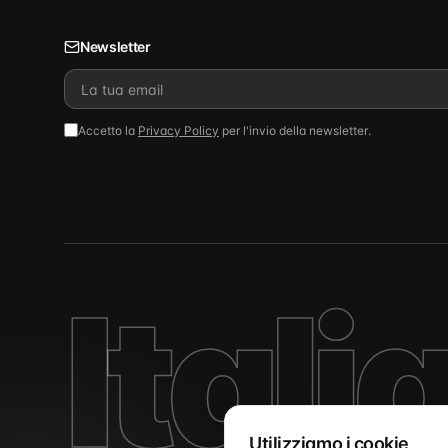
Newsletter
Accetto la
Privacy Policy
per l'invio della newsletter.
Itali
Utilizziamo i cookie