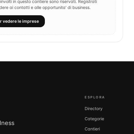
involti in questo cantiere sono riservati. Registrati
re ai contatti e alle opportunita' di business.
er vedere le imprese
ESPLORA
Directory
Categorie
llness
Cantieri