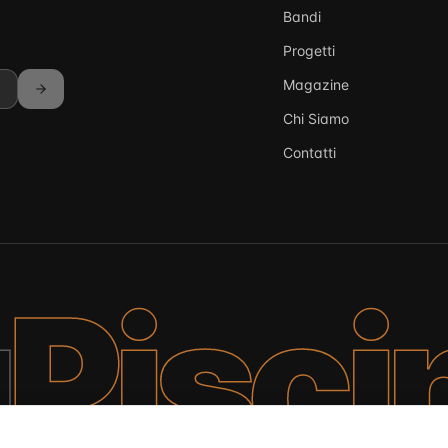
Bandi
Progetti
Magazine
Chi Siamo
Contatti
a
Pisci