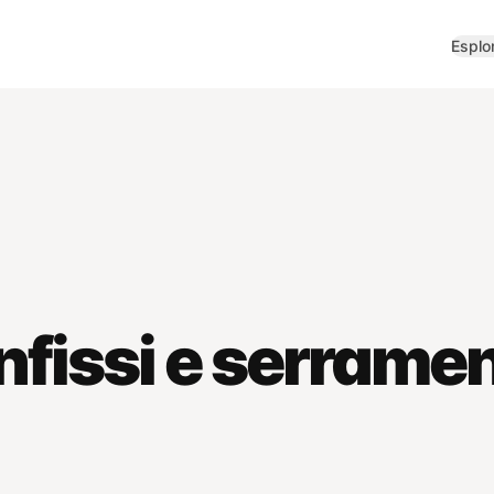
Esplo
nfissi e serrame