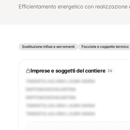
Efficientamento energetico con realizzazione 
Sostituzione infissi e serramenti
Facciate e cappotto termico
Imprese e soggetti del cantiere
26
TARANTOLA/ILARIA LAURA MARIA
DAFFONCHIO/VALENTINA
DAFFONCHIO/VALENTINA
TARANTOLA/ILARIA LAURA MARIA
TARANTOLA/ILARIA LAURA MARIA