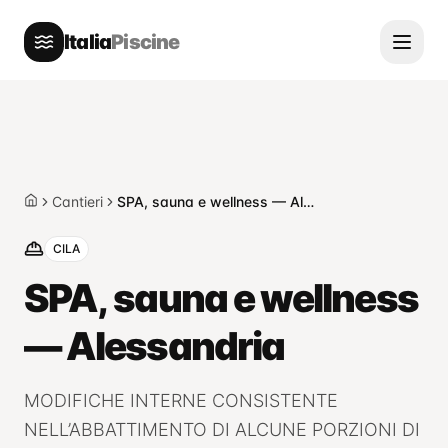
Italia
Piscine
Cantieri
SPA, sauna e wellness — Alessandria
Home
CILA
SPA, sauna e wellness
— Alessandria
MODIFICHE INTERNE CONSISTENTE
NELL’ABBATTIMENTO DI ALCUNE PORZIONI DI