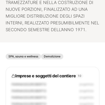
TRAMEZZATURE E NELLA COSTRUZIONE DI
NUOVE PORZIONI, FINALIZZATO AD UNA
MIGLIORE DISTRIBUZIONE DEGLI SPAZI
INTERNI, REALIZZATO PRESUMIBILMENTE NEL
SECONDO SEMESTRE DELL’ANNO 1971.
SPA, sauna e wellness
Demolizione
Imprese e soggetti del cantiere
10
FARINASSO/ROBERTO
progettista
FARINASSO/ROBERTO
progettista
FARINASSO/ROBERTO
progettista
FARINASSO/ROBERTO
progettista