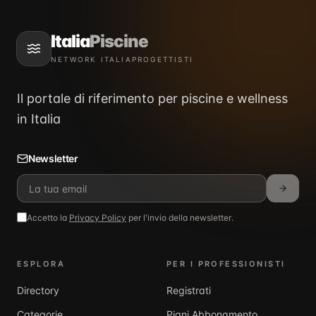
Italia
Piscine
NETWORK ITALIAPROGETTISTI
Il portale di riferimento per piscine e wellness
in Italia
Newsletter
Accetto la
Privacy Policy
per l'invio della newsletter.
ESPLORA
PER I PROFESSIONISTI
Directory
Registrati
Categorie
Piani Abbonamento