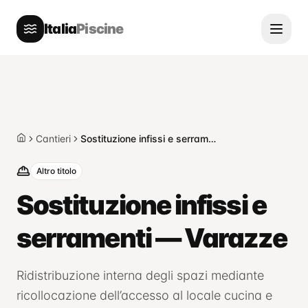
Italia
Piscine
Cantieri
Sostituzione infissi e serramenti — Varazze
Home
Altro titolo
Sostituzione infissi e
serramenti — Varazze
Ridistribuzione interna degli spazi mediante
ricollocazione dell’accesso al locale cucina e