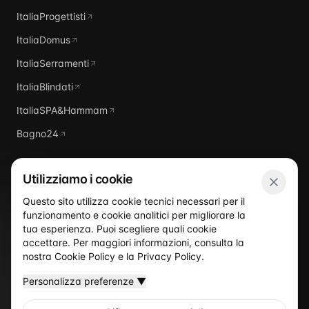
ItaliaProgettisti
ItaliaDomus
ItaliaSerramenti
ItaliaBlindati
ItaliaSPA&Hammam
Bagno24
Utilizziamo i cookie
Questo sito utilizza cookie tecnici necessari per il
funzionamento e cookie analitici per migliorare la
Italia
Piscine
tua esperienza. Puoi scegliere quali cookie
accettare. Per maggiori informazioni, consulta la
nostra
Cookie Policy
e la
Privacy Policy
.
Personalizza preferenze
▼