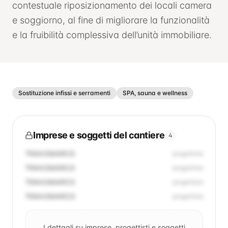
contestuale riposizionamento dei locali camera
e soggiorno, al fine di migliorare la funzionalità
e la fruibilità complessiva dell’unità immobiliare.
Sostituzione infissi e serramenti
SPA, sauna e wellness
Imprese e soggetti del cantiere
4
TRAVI/MARCO
progettista
TRAVI/MARCO
progettista
TRAVI/MARCO
progettista
TRAVI/MARCO
progettista
I dettagli su imprese, progettisti e soggetti