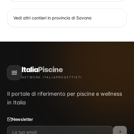
Vedi altri cantieri in provincia di
Savona
Italia
Piscine
NETWORK ITALIAPROGETTISTI
Il portale di riferimento per piscine e wellness
in Italia
Newsletter