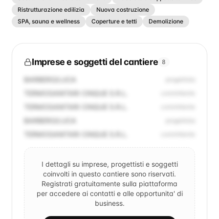
Ristrutturazione edilizia
Nuova costruzione
SPA, sauna e wellness
Coperture e tetti
Demolizione
Imprese e soggetti del cantiere
8
BARBERO/LUCA
progettista
TERMOSANITARI CINQUE S.R.L.
committente
TERMOSANITARI CINQUE S.R.L.
committente
BARBERO/LUCA
progettista
TERMOSANITARI CINQUE S.R.L.
committente
I dettagli su imprese, progettisti e soggetti
coinvolti in questo cantiere sono riservati.
Registrati gratuitamente sulla piattaforma
per accedere ai contatti e alle opportunita' di
business.