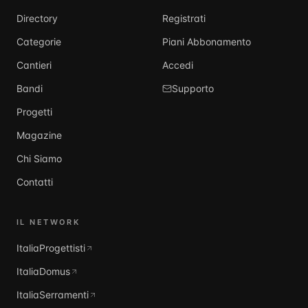
Directory
Registrati
Categorie
Piani Abbonamento
Cantieri
Accedi
Bandi
Supporto
Progetti
Magazine
Chi Siamo
Contatti
IL NETWORK
ItaliaProgettisti
ItaliaDomus
ItaliaSerramenti