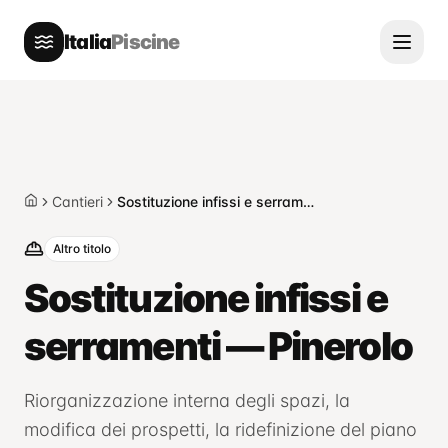
Italia
Piscine
Cantieri
Sostituzione infissi e serramenti — Pinerolo
Home
Altro titolo
Sostituzione infissi e
serramenti — Pinerolo
Riorganizzazione interna degli spazi, la
modifica dei prospetti, la ridefinizione del piano