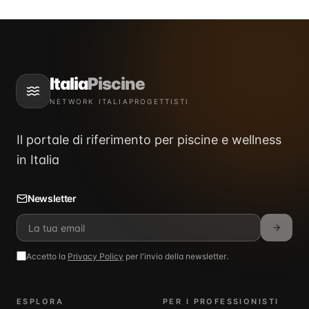
Italia
Piscine
NETWORK ITALIAPROGETTISTI
Il portale di riferimento per piscine e wellness
in Italia
Newsletter
Accetto la
Privacy Policy
per l'invio della newsletter.
ESPLORA
PER I PROFESSIONISTI