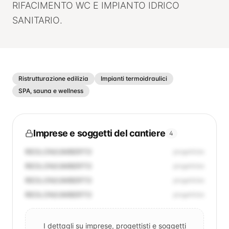
RIFACIMENTO WC E IMPIANTO IDRICO
SANITARIO.
Ristrutturazione edilizia
Impianti termoidraulici
SPA, sauna e wellness
Imprese e soggetti del cantiere
4
REOLON/UMBERTO
progettista
REOLON/UMBERTO
progettista
REOLON/UMBERTO
progettista
REOLON/UMBERTO
progettista
I dettagli su imprese, progettisti e soggetti