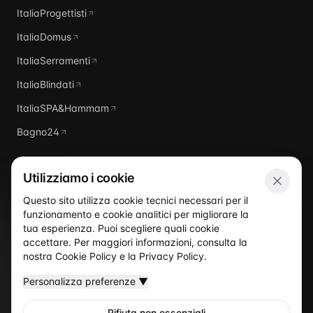
ItaliaProgettisti
ItaliaDomus
ItaliaSerramenti
ItaliaBlindati
ItaliaSPA&Hammam
Bagno24
Utilizziamo i cookie
Questo sito utilizza cookie tecnici necessari per il
funzionamento e cookie analitici per migliorare la
Italia
Piscine
tua esperienza. Puoi scegliere quali cookie
accettare. Per maggiori informazioni, consulta la
nostra
Cookie Policy
e la
Privacy Policy
.
Personalizza preferenze
▼
Rifiuta non essenziali