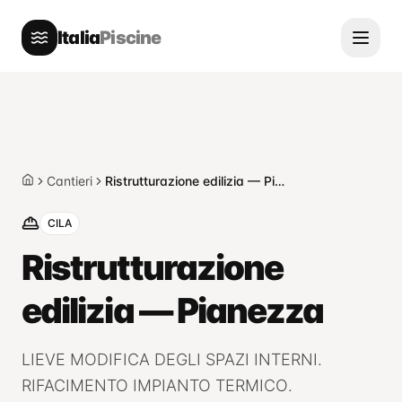
Italia
Piscine
Cantieri
Ristrutturazione edilizia — Pianezza
Home
CILA
Ristrutturazione
edilizia — Pianezza
LIEVE MODIFICA DEGLI SPAZI INTERNI.
RIFACIMENTO IMPIANTO TERMICO.