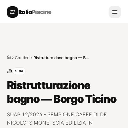
Italia
Piscine
Cantieri
Ristrutturazione bagno — Borgo Ticino
Home
SCIA
Ristrutturazione
bagno — Borgo Ticino
SUAP 12/2026 - SEMPIONE CAFFÈ DI DE
NICOLO' SIMONE: SCIA EDILIZIA IN