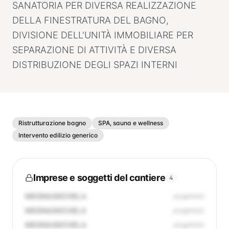
SANATORIA PER DIVERSA REALIZZAZIONE
DELLA FINESTRATURA DEL BAGNO,
DIVISIONE DELL'UNITÀ IMMOBILIARE PER
SEPARAZIONE DI ATTIVITÀ E DIVERSA
DISTRIBUZIONE DEGLI SPAZI INTERNI
Ristrutturazione bagno
SPA, sauna e wellness
Intervento edilizio generico
Imprese e soggetti del cantiere
4
MEGNA/MICHELA
progettista
MEGNA/MICHELA
progettista
MEGNA/MICHELA
progettista