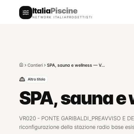
Italia
Piscine
NETWORK ITALIAPROGETTISTI
Cantieri
SPA, sauna e wellness — Verona
Home
Altro titolo
SPA, sauna e
VR020 - PONTE GARIBALDI_PREAVVISO E DEN
riconfigurazione della stazione radio base e