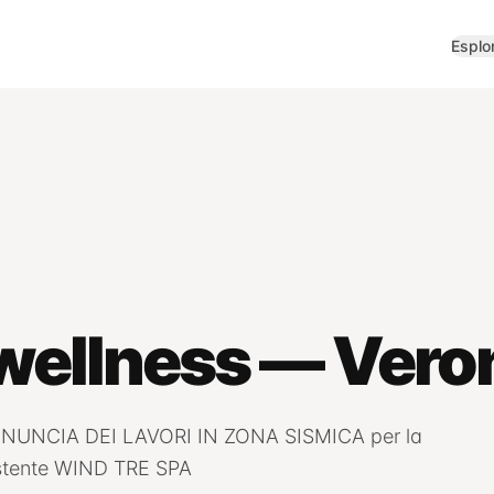
Esplo
 wellness — Vero
UNCIA DEI LAVORI IN ZONA SISMICA per la
sistente WIND TRE SPA