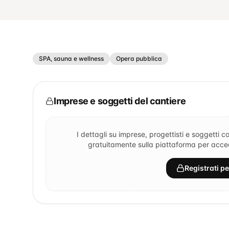
SPA, sauna e wellness
Opera pubblica
Imprese e soggetti del cantiere
I dettagli su imprese, progettisti e soggetti co
gratuitamente sulla piattaforma per accede
Registrati p