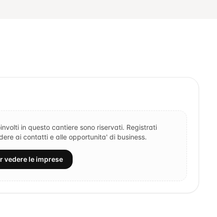
involti in questo cantiere sono riservati. Registrati
re ai contatti e alle opportunita' di business.
er vedere le imprese