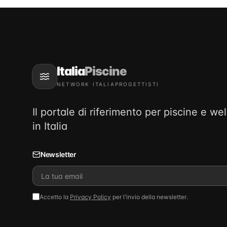
Italia
Piscine
NETWORK ITALIAPROGETTISTI
Il portale di riferimento per piscine e we
in Italia
Newsletter
Accetto la
Privacy Policy
per l'invio della newsletter.