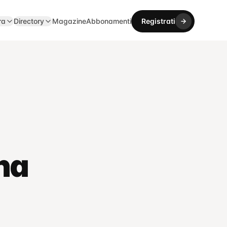
ra
Directory
Magazine
Abbonamenti
Registrati
na