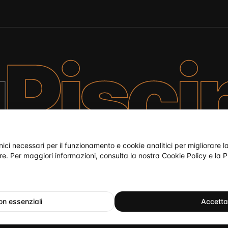
a
Pisci
nici necessari per il funzionamento e cookie analitici per migliorare 
re. Per maggiori informazioni, consulta la nostra
Cookie Policy
e la
P
ti
non essenziali
Accetta 