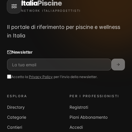
Italia
Piscine
NETWORK ITALIAPROGETTISTI
Il portale di riferimento per piscine e wellness
in Italia
Newsletter
Accetto la
Privacy Policy
per l'invio della newsletter.
ESPLORA
PER I PROFESSIONISTI
Directory
Registrati
Categorie
Piani Abbonamento
Cantieri
Accedi