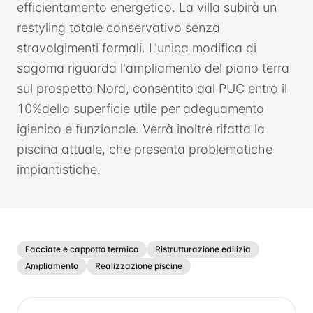
efficientamento energetico. La villa subirà un
restyling totale conservativo senza
stravolgimenti formali. L'unica modifica di
sagoma riguarda l'ampliamento del piano terra
sul prospetto Nord, consentito dal PUC entro il
10%della superficie utile per adeguamento
igienico e funzionale. Verrà inoltre rifatta la
piscina attuale, che presenta problematiche
impiantistiche.
Facciate e cappotto termico
Ristrutturazione edilizia
Ampliamento
Realizzazione piscine