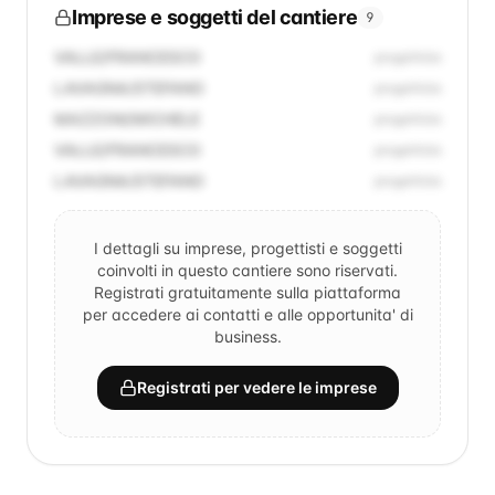
Imprese e soggetti del cantiere
9
VALLE/FRANCESCO
progettista
LAVAGNA/STEFANO
progettista
MAZZONI/MICHELE
progettista
VALLE/FRANCESCO
progettista
LAVAGNA/STEFANO
progettista
I dettagli su imprese, progettisti e soggetti
coinvolti in questo cantiere sono riservati.
Registrati gratuitamente sulla piattaforma
per accedere ai contatti e alle opportunita' di
business.
Registrati per vedere le imprese