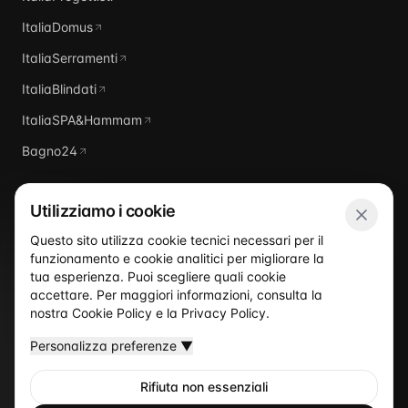
ItaliaDomus
ItaliaSerramenti
ItaliaBlindati
ItaliaSPA&Hammam
Bagno24
Utilizziamo i cookie
Questo sito utilizza cookie tecnici necessari per il
funzionamento e cookie analitici per migliorare la
Italia
Piscine
tua esperienza. Puoi scegliere quali cookie
accettare. Per maggiori informazioni, consulta la
nostra
Cookie Policy
e la
Privacy Policy
.
Personalizza preferenze
▼
Rifiuta non essenziali
©
2026
Italia Piscine
— Un sito del network ItaliaProgettisti