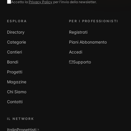
Accetto la
Privacy Policy
per l'invio della newsletter.
ESPLORA
PER I PROFESSIONISTI
Directory
Registrati
Categorie
Piani Abbonamento
Cantieri
Accedi
Bandi
Supporto
Progetti
Magazine
Chi Siamo
Contatti
IL NETWORK
ItaliaProgettisti