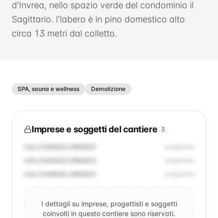
d'Invrea, nello spazio verde del condominio il
Sagittario. l'labero è in pino domestico alto
circa 13 metri dal colletto.
SPA, sauna e wellness
Demolizione
Imprese e soggetti del cantiere
3
CALCAGNO/LORENZO
progettista
CALCAGNO/LORENZO
progettista
CALCAGNO/LORENZO
progettista
I dettagli su imprese, progettisti e soggetti
coinvolti in questo cantiere sono riservati.