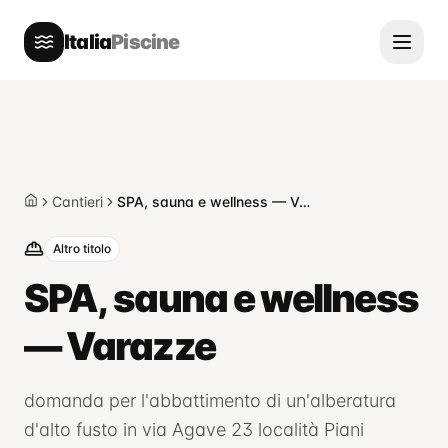
Italia
Piscine
Cantieri
SPA, sauna e wellness — Varazze
Home
Altro titolo
SPA, sauna e wellness
— Varazze
domanda per l'abbattimento di un'alberatura
d'alto fusto in via Agave 23 località Piani