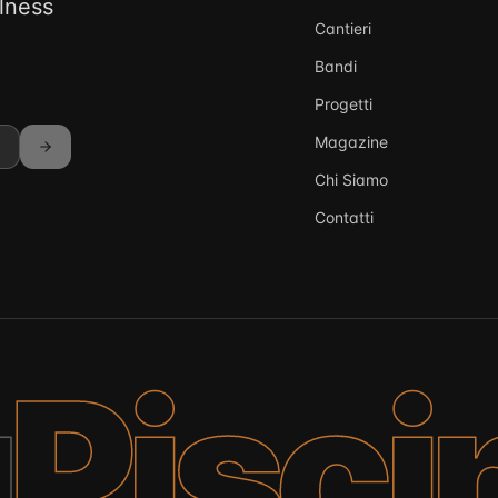
llness
Cantieri
Bandi
Progetti
Magazine
Chi Siamo
Contatti
a
Pisci