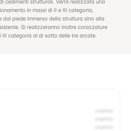
i cedimenti strutturali. Verrà realizzata una
ionamento in massi di II e III categoria,
e dal piede immerso della struttura sino alla
istente. Si realizzeranno inoltre corazzature
II categoria al di sotto delle tre arcate.
progettista
progettista
progettista