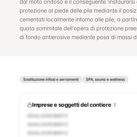
dal moto ondoso e il conseguente 'instaurarsi d
protezione al piede delle pile mediante il posiz
cementati localmente intorno alle pile, a partir
quota sommitale dell'opera di protezione prees
di fondo antierosive mediante posa di massi di I
Sostituzione infissi e serramenti
SPA, sauna e wellness
Imprese e soggetti del cantiere
3
DESALVO/ROBERTO
DESALVO/ROBERTO
DESALVO/ROBERTO