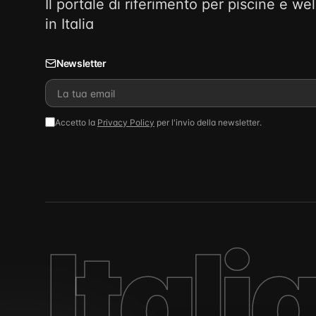
Il portale di riferimento per piscine e we
in Italia
Newsletter
Accetto la
Privacy Policy
per l'invio della newsletter.
Itali