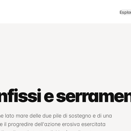
Esplo
infissi e serrame
one lato mare delle due pile di sostegno e di una
re il progredire dell'azione erosiva esercitata