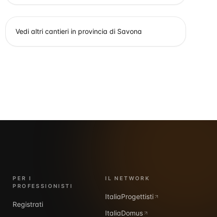
Vedi altri cantieri in provincia di
Savona
PER I
IL NETWORK
PROFESSIONISTI
ItaliaProgettisti
Registrati
ItaliaDomus