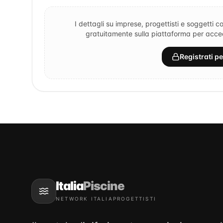
I dettagli su imprese, progettisti e soggetti co
gratuitamente sulla piattaforma per accede
Registrati p
Italia
Piscine
NETWORK ITALIAPROGETTISTI