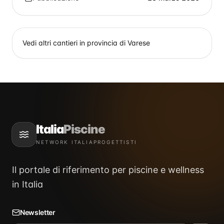
Vedi altri cantieri in provincia di
Varese
Italia
Piscine
NETWORK ITALIAPROGETTISTI
Il portale di riferimento per piscine e wellness
in Italia
Newsletter