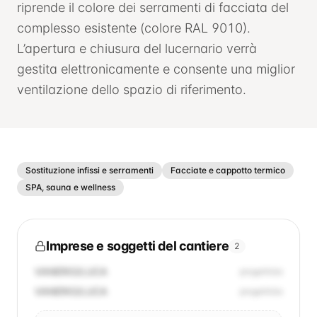
riprende il colore dei serramenti di facciata del
complesso esistente (colore RAL 9010).
L’apertura e chiusura del lucernario verrà
gestita elettronicamente e consente una miglior
ventilazione dello spazio di riferimento.
Sostituzione infissi e serramenti
Facciate e cappotto termico
SPA, sauna e wellness
Imprese e soggetti del cantiere
2
VANERIO/LUCA
progettista
VANERIO/LUCA
progettista