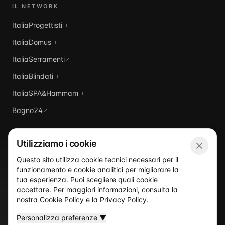
IL NETWORK
ItaliaProgettisti
ItaliaDomus
ItaliaSerramenti
ItaliaBlindati
ItaliaSPA&Hammam
Bagno24
Utilizziamo i cookie
Questo sito utilizza cookie tecnici necessari per il
funzionamento e cookie analitici per migliorare la
Italia
Piscine
tua esperienza. Puoi scegliere quali cookie
accettare. Per maggiori informazioni, consulta la
nostra
Cookie Policy
e la
Privacy Policy
.
Personalizza preferenze
▼