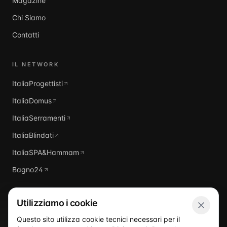
Magazine
Chi Siamo
Contatti
IL NETWORK
ItaliaProgettisti
ItaliaDomus
ItaliaSerramenti
ItaliaBlindati
ItaliaSPA&Hammam
Bagno24
Utilizziamo i cookie
Questo sito utilizza cookie tecnici necessari per il