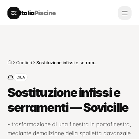
Italia
Piscine
Cantieri
Sostituzione infissi e serramenti — Sovicille
Home
CILA
Sostituzione infissi e
serramenti — Sovicille
- trasformazione di una finestra in portafinestra,
mediante demolizione della spalletta davanzale