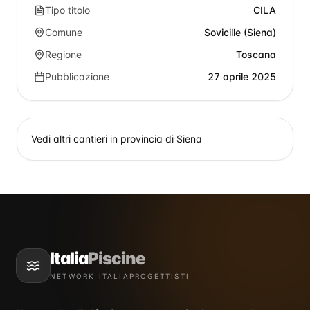
Tipo titolo
CILA
Comune
Sovicille (Siena)
Regione
Toscana
Pubblicazione
27 aprile 2025
Vedi altri cantieri in provincia di
Siena
Italia
Piscine
NETWORK ITALIAPROGETTISTI