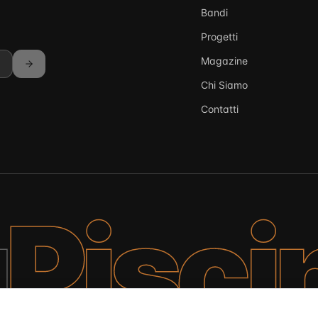
Bandi
Progetti
Magazine
Chi Siamo
Contatti
a
Pisci