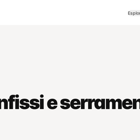
Esplo
nfissi e serramen