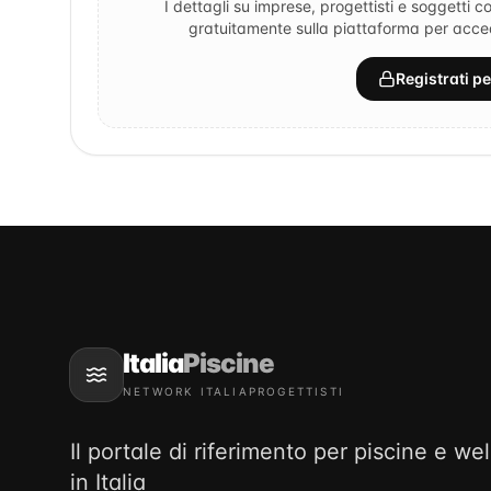
I dettagli su imprese, progettisti e soggetti co
gratuitamente sulla piattaforma per accede
Registrati p
Italia
Piscine
NETWORK ITALIAPROGETTISTI
Il portale di riferimento per piscine e we
in Italia