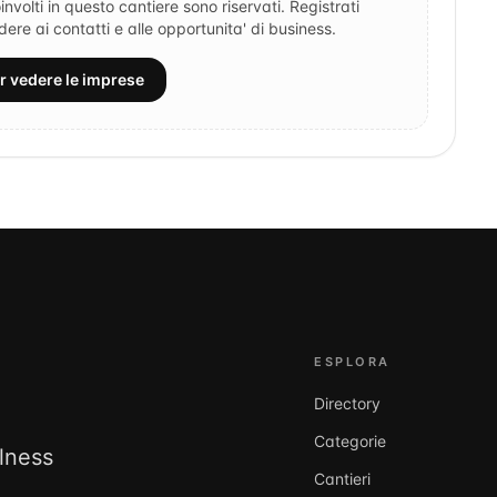
involti in questo cantiere sono riservati. Registrati
re ai contatti e alle opportunita' di business.
er vedere le imprese
ESPLORA
Directory
Categorie
llness
Cantieri