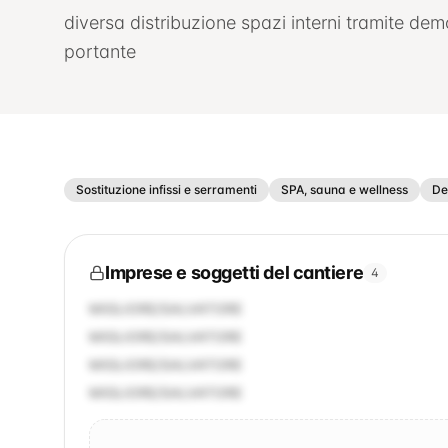
diversa distribuzione spazi interni tramite de
portante
Sostituzione infissi e serramenti
SPA, sauna e wellness
De
Imprese e soggetti del cantiere
4
MIGLIORE/SALVATORE
MIGLIORE/SALVATORE
MIGLIORE/SALVATORE
MIGLIORE/SALVATORE