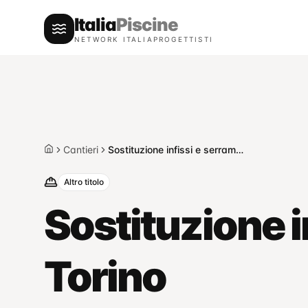
Italia
Piscine
NETWORK ITALIAPROGETTISTI
Cantieri
Sostituzione infissi e serramenti — Rivalta di Torino
Home
Altro titolo
Sostituzione i
Torino