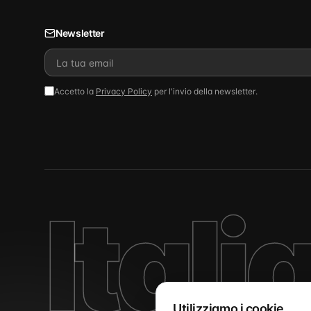
Newsletter
Accetto la
Privacy Policy
per l'invio della newsletter.
Itali
Utilizziamo i cookie