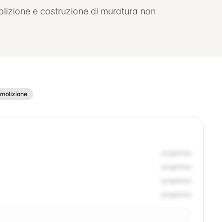
molizione e costruzione di muratura non
molizione
progettista
progettista
progettista
progettista