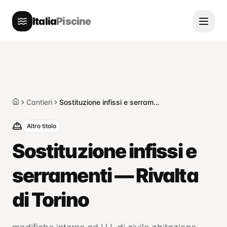
Italia
Piscine
Cantieri
Sostituzione infissi e serramenti — Rivalta di Torino
Home
Altro titolo
Sostituzione infissi e
serramenti — Rivalta
di Torino