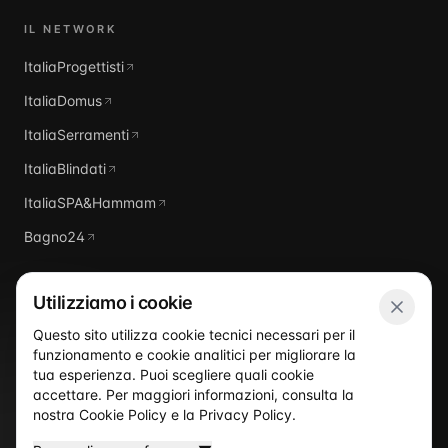
IL NETWORK
ItaliaProgettisti
ItaliaDomus
ItaliaSerramenti
ItaliaBlindati
ItaliaSPA&Hammam
Bagno24
Utilizziamo i cookie
Questo sito utilizza cookie tecnici necessari per il
funzionamento e cookie analitici per migliorare la
Italia
Piscine
tua esperienza. Puoi scegliere quali cookie
accettare. Per maggiori informazioni, consulta la
nostra
Cookie Policy
e la
Privacy Policy
.