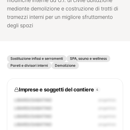
modifiche interne ad U.I. di civile abitazione
mediante demolizione e costruzione di tratti di
tramezzi interni per un migliore sfruttamento
degli spazi
Sostituzione infissi e serramenti
SPA, sauna e wellness
Pareti e divisori interni
Demolizione
Imprese e soggetti del cantiere
4
LIBARDI/SABATINO
progettista
LIBARDI/SABATINO
progettista
LIBARDI/SABATINO
progettista
LIBARDI/SABATINO
progettista