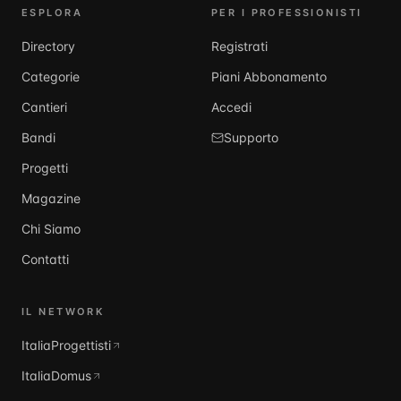
ESPLORA
PER I PROFESSIONISTI
Directory
Registrati
Categorie
Piani Abbonamento
Cantieri
Accedi
Bandi
Supporto
Progetti
Magazine
Chi Siamo
Contatti
IL NETWORK
ItaliaProgettisti
ItaliaDomus