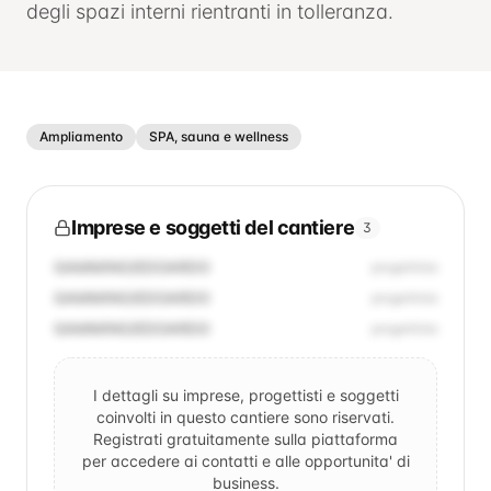
degli spazi interni rientranti in tolleranza.
Ampliamento
SPA, sauna e wellness
Imprese e soggetti del cantiere
3
GAMMINO/EDOARDO
progettista
GAMMINO/EDOARDO
progettista
GAMMINO/EDOARDO
progettista
I dettagli su imprese, progettisti e soggetti
coinvolti in questo cantiere sono riservati.
Registrati gratuitamente sulla piattaforma
per accedere ai contatti e alle opportunita' di
business.