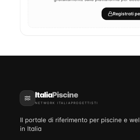
Registrati p
Italia
Piscine
NETWORK ITALIAPROGETTISTI
Il portale di riferimento per piscine e we
in Italia