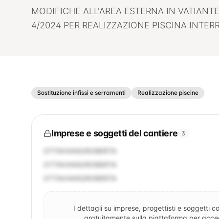
MODIFICHE ALL'AREA ESTERNA IN VATIANT
4/2024 PER REALIZZAZIONE PISCINA INTER
Sostituzione infissi e serramenti
Realizzazione piscine
Imprese e soggetti del cantiere
3
OTTAVIANO/ROBERTA
OTTAVIANO/ROBERTA
OTTAVIANO/ROBERTA
I dettagli su imprese, progettisti e soggetti co
gratuitamente sulla piattaforma per accede