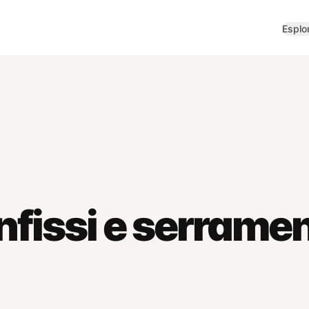
Esplo
nfissi e serrame