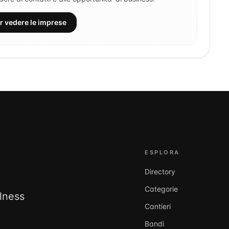
er vedere le imprese
ESPLORA
Directory
Categorie
llness
Cantieri
Bandi