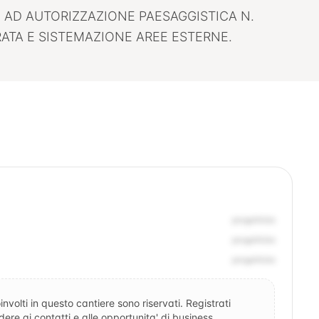
E AD AUTORIZZAZIONE PAESAGGISTICA N.
RATA E SISTEMAZIONE AREE ESTERNE.
progettista
progettista
progettista
involti in questo cantiere sono riservati. Registrati
re ai contatti e alle opportunita' di business.