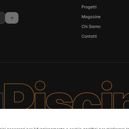
Progetti
Magazine
Chi Siamo
Contatti
a
Pisci