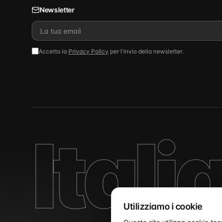
Newsletter
Accetto la
Privacy Policy
per l'invio della newsletter.
Itali
Utilizziamo i cookie