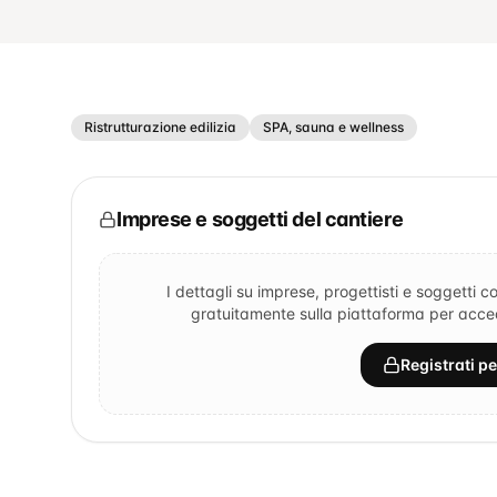
Ristrutturazione edilizia
SPA, sauna e wellness
Imprese e soggetti del cantiere
I dettagli su imprese, progettisti e soggetti co
gratuitamente sulla piattaforma per accede
Registrati p