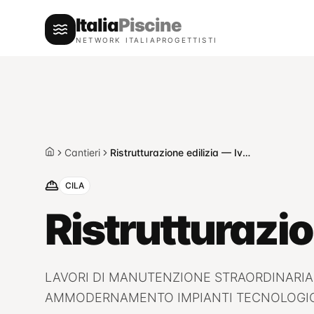
Italia
Piscine
NETWORK ITALIAPROGETTISTI
Cantieri
Ristrutturazione edilizia — Ivrea
Home
CILA
Ristrutturazio
LAVORI DI MANUTENZIONE STRAORDINARIA, 
AMMODERNAMENTO IMPIANTI TECNOLOGIC