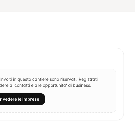
involti in questo cantiere sono riservati. Registrati
re ai contatti e alle opportunita' di business.
er vedere le imprese