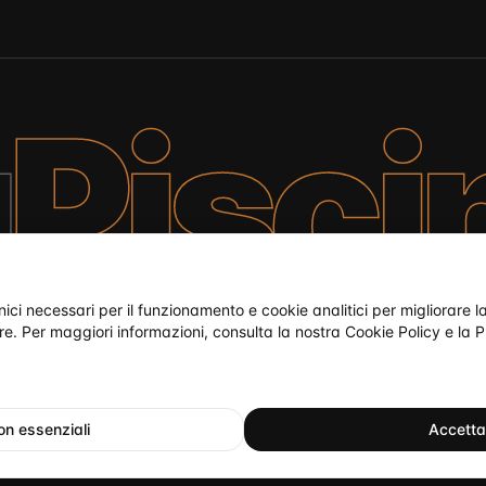
a
Pisci
nici necessari per il funzionamento e cookie analitici per migliorare 
re. Per maggiori informazioni, consulta la nostra
Cookie Policy
e la
P
ti
non essenziali
Accetta 