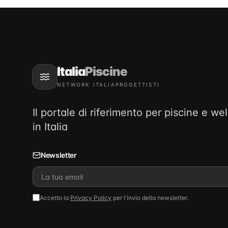
Italia
Piscine
NETWORK ITALIAPROGETTISTI
Il portale di riferimento per piscine e we
in Italia
Newsletter
Accetto la
Privacy Policy
per l'invio della newsletter.