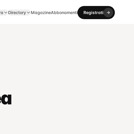
ra
Directory
Magazine
Abbonamenti
Registrati
ea