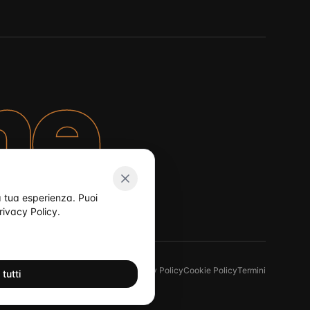
ne
la tua esperienza. Puoi
rivacy Policy
.
Privacy Policy
Cookie Policy
Termini
tutti