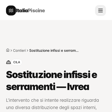
Italia
Piscine
Cantieri
Sostituzione infissi e serramenti — Ivrea
Home
CILA
Sostituzione infissi e
serramenti — Ivrea
L'intervento che si intente realizzare riguarda
una diversa distribuzione degli spazi interni,