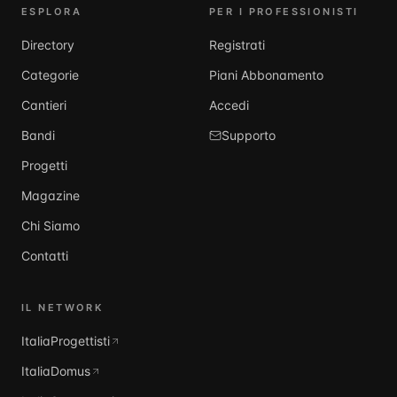
ESPLORA
PER I PROFESSIONISTI
Directory
Registrati
Categorie
Piani Abbonamento
Cantieri
Accedi
Bandi
Supporto
Progetti
Magazine
Chi Siamo
Contatti
IL NETWORK
ItaliaProgettisti
ItaliaDomus