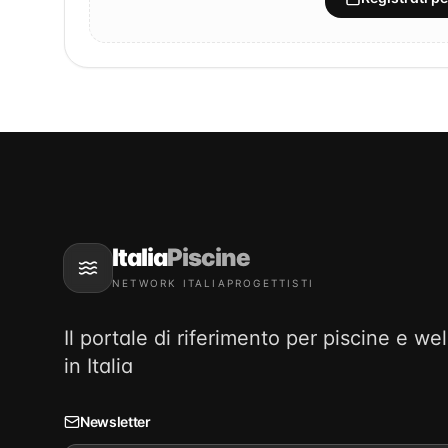
Italia
Piscine
NETWORK ITALIAPROGETTISTI
Il portale di riferimento per piscine e we
in Italia
Newsletter