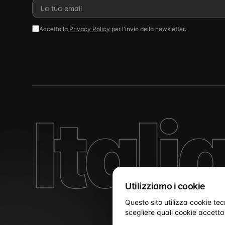
Accetto la
Privacy Policy
per l'invio della newsletter.
Itali
Utilizziamo i cookie
Questo sito utilizza cookie tec
scegliere quali cookie accetta