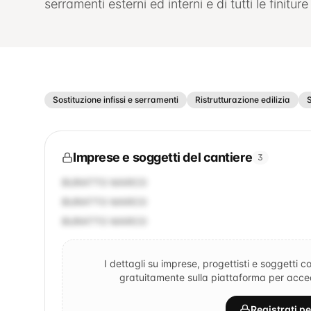
serramenti esterni ed interni e di tutti le finiture
Sostituzione infissi e serramenti
Ristrutturazione edilizia
Imprese e soggetti del cantiere
3
BURATTO MARCO
BURATTO MARCO
BURATTO MARCO
I dettagli su imprese, progettisti e soggetti co
gratuitamente sulla piattaforma per accede
Registrati p