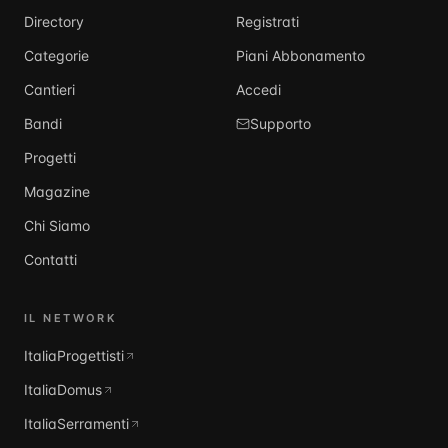
Directory
Registrati
Categorie
Piani Abbonamento
Cantieri
Accedi
Bandi
Supporto
Progetti
Magazine
Chi Siamo
Contatti
IL NETWORK
ItaliaProgettisti
ItaliaDomus
ItaliaSerramenti