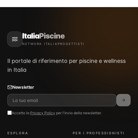
Italia
Piscine
NETWORK ITALIAPROGETTISTI
Il portale di riferimento per piscine e wellness
in Italia
Newsletter
Accetto la
Privacy Policy
per l'invio della newsletter.
ESPLORA
PER I PROFESSIONISTI