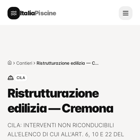
Italia
Piscine
Cantieri
Ristrutturazione edilizia — Cremona
Home
CILA
Ristrutturazione
edilizia — Cremona
CILA: INTERVENTI NON RICONDUCIBILI
ALL'ELENCO DI CUI ALL'ART. 6, 10 E 22 DEL