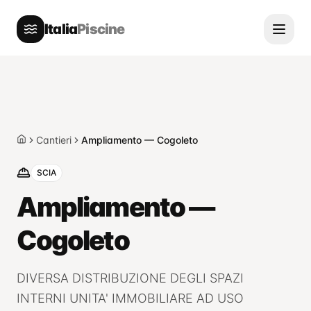
Italia
Piscine
Cantieri
Ampliamento — Cogoleto
Home
SCIA
Ampliamento —
Cogoleto
DIVERSA DISTRIBUZIONE DEGLI SPAZI
INTERNI UNITA' IMMOBILIARE AD USO