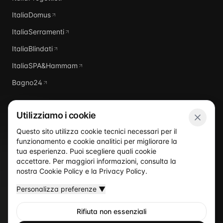
ItaliaDomus
ItaliaSerramenti
ItaliaBlindati
ItaliaSPA&Hammam
Bagno24
Utilizziamo i cookie
Questo sito utilizza cookie tecnici necessari per il
funzionamento e cookie analitici per migliorare la
Italia
Piscine
tua esperienza. Puoi scegliere quali cookie
accettare. Per maggiori informazioni, consulta la
nostra
Cookie Policy
e la
Privacy Policy
.
Personalizza preferenze
▼
Rifiuta non essenziali
©
2026
Italia Piscine
— Un sito del network ItaliaProgettisti