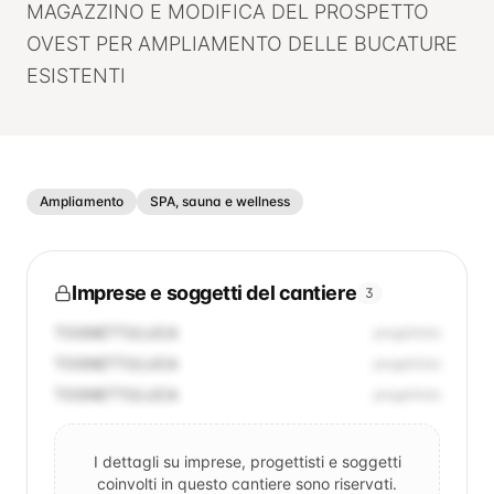
MAGAZZINO E MODIFICA DEL PROSPETTO
OVEST PER AMPLIAMENTO DELLE BUCATURE
ESISTENTI
Ampliamento
SPA, sauna e wellness
Imprese e soggetti del cantiere
3
TOGNETTI/LUCA
progettista
TOGNETTI/LUCA
progettista
TOGNETTI/LUCA
progettista
I dettagli su imprese, progettisti e soggetti
coinvolti in questo cantiere sono riservati.