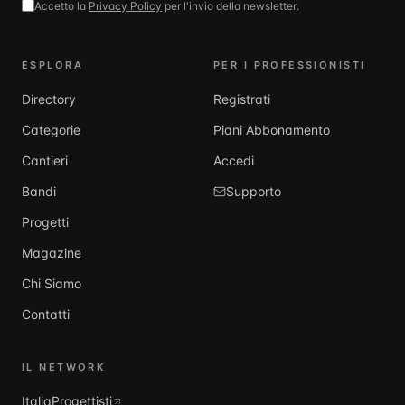
Accetto la
Privacy Policy
per l'invio della newsletter.
ESPLORA
PER I PROFESSIONISTI
Directory
Registrati
Categorie
Piani Abbonamento
Cantieri
Accedi
Bandi
Supporto
Progetti
Magazine
Chi Siamo
Contatti
IL NETWORK
ItaliaProgettisti