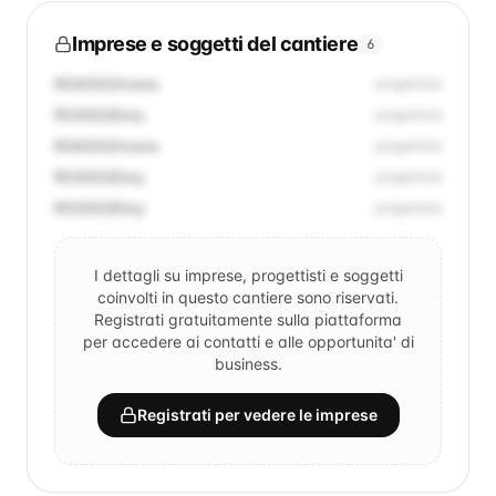
Imprese e soggetti del cantiere
6
ROASIO/Ivano
progettista
ROSSO/Enry
progettista
ROASIO/Ivano
progettista
ROSSO/Enry
progettista
ROSSO/Enry
progettista
I dettagli su imprese, progettisti e soggetti
coinvolti in questo cantiere sono riservati.
Registrati gratuitamente sulla piattaforma
per accedere ai contatti e alle opportunita' di
business.
Registrati per vedere le imprese