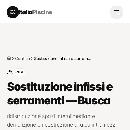
Italia
Piscine
Cantieri
Sostituzione infissi e serramenti — Busca
Home
CILA
Sostituzione infissi e
serramenti — Busca
ridistribuzione spazi interni mediante
demolizione e ricostruzione di alcuni tramezzi