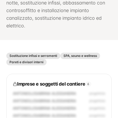
notte, sostituzione infissi, abbassamento con
controsoffitto e installazione impianto
canalizzato, sostituzione impianto idrico ed
elettrico.
Sostituzione infissi e serramenti
SPA, sauna e wellness
Pareti e divisori interni
Imprese e soggetti del cantiere
6
ANTONIOLI/SABRINA ALESSANDRA
progettista
ANTONIOLI/SABRINA ALESSANDRA
progettista
ANTONIOLI/SABRINA ALESSANDRA
progettista
ANTONIOLI/SABRINA ALESSANDRA
progettista