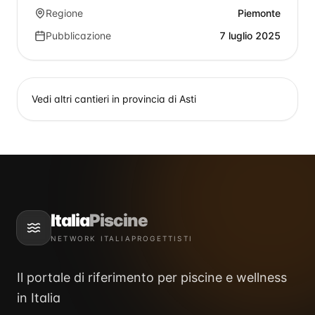
Regione
Piemonte
Pubblicazione
7 luglio 2025
Vedi altri cantieri in provincia di
Asti
Italia
Piscine
NETWORK ITALIAPROGETTISTI
Il portale di riferimento per piscine e wellness
in Italia