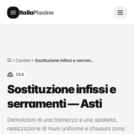
Italia
Piscine
Cantieri
Sostituzione infissi e serramenti — Asti
Home
CILA
Sostituzione infissi e
serramenti — Asti
Demolizioni di una tramezza e una spalletta,
realizzazione di muro uniforme e chiusura zona