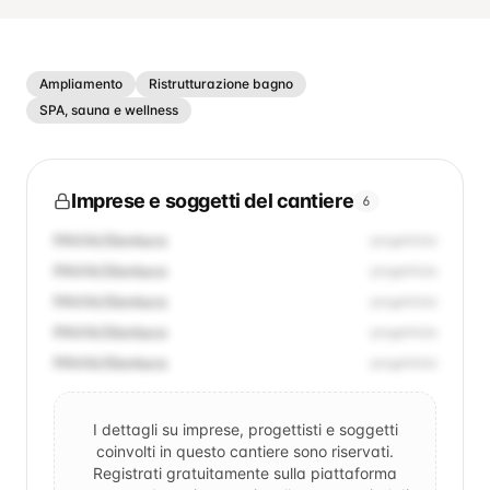
Ampliamento
Ristrutturazione bagno
SPA, sauna e wellness
Imprese e soggetti del cantiere
6
PAVIA/Gianluca
progettista
PAVIA/Gianluca
progettista
PAVIA/Gianluca
progettista
PAVIA/Gianluca
progettista
PAVIA/Gianluca
progettista
I dettagli su imprese, progettisti e soggetti
coinvolti in questo cantiere sono riservati.
Registrati gratuitamente sulla piattaforma