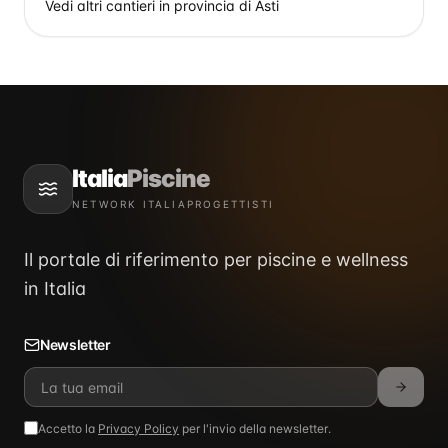
Vedi altri cantieri in provincia di
Asti
Italia
Piscine
NETWORK ITALIAPROGETTISTI
Il portale di riferimento per piscine e wellness
in Italia
Newsletter
Accetto la
Privacy Policy
per l'invio della newsletter.