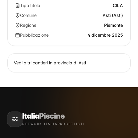
Tipo titolo
CILA
Comune
Asti (Asti)
Regione
Piemonte
Pubblicazione
4 dicembre 2025
Vedi altri cantieri in provincia di
Asti
Italia
Piscine
NETWORK ITALIAPROGETTISTI