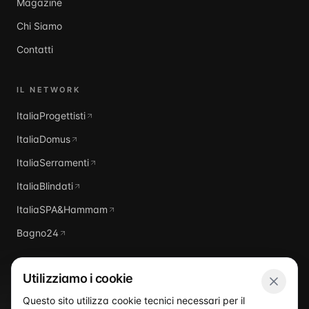
Magazine
Chi Siamo
Contatti
IL NETWORK
ItaliaProgettisti
ItaliaDomus
ItaliaSerramenti
ItaliaBlindati
ItaliaSPA&Hammam
Bagno24
Utilizziamo i cookie
Questo sito utilizza cookie tecnici necessari per il