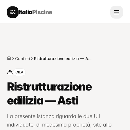
Italia
Piscine
Cantieri
Ristrutturazione edilizia — Asti
Home
CILA
Ristrutturazione
edilizia — Asti
La presente istanza riguarda le due U.I.
individuate, di medesima proprietà, site allo