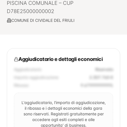
PISCINA COMUNALE – CUP
D78E25000000002
COMUNE DI CIVIDALE DEL FRIULI
Aggiudicatario e dettagli economici
Aggiudicatario
Riservato
Importo aggiudicazione
2.307.760 €
Ribasso
9.6799999999
%
L'aggiudicatario, l'importo di aggiudicazione,
il ribasso e i dettagli economici della gara
sono riservati. Registrati gratuitamente per
accedere agli esiti completi e alle
opportunita' di business.