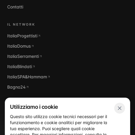
Contatti
IL NETWORK
ItaliaProgettisti
ItaliaDomus
ItaliaSerramenti
ItaliaBlindati
ItaliaSPA&Hammam
Bagno24
Utilizziamo i cookie
Questo sito utilizza cookie tecnici necessari per il
funzionamento e cookie analitici per migliorare la
Italia
Piscine
tua esperienza. Puoi scegliere quali cookie
accettare. Per maggiori informazioni, consulta la