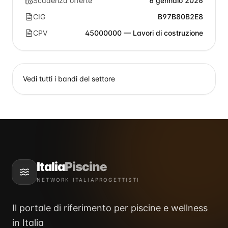
Scadenza offerte
6 gennaio 2026
CIG
B97B80B2E8
CPV
45000000 — Lavori di costruzione
Vedi tutti i bandi del settore
Italia
Piscine
NETWORK ITALIAPROGETTISTI
Il portale di riferimento per piscine e wellness
in Italia