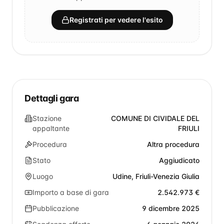
Registrati per vedere l'esito
Dettagli gara
Stazione
COMUNE DI CIVIDALE DEL
appaltante
FRIULI
Procedura
Altra procedura
Stato
Aggiudicato
Luogo
Udine, Friuli-Venezia Giulia
Importo a base di gara
2.542.973 €
Pubblicazione
9 dicembre 2025