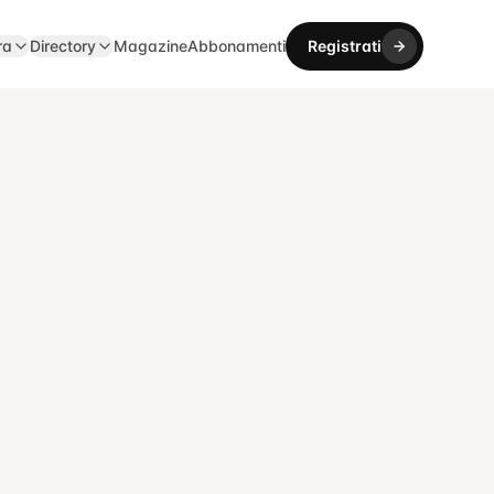
ra
Directory
Magazine
Abbonamenti
Registrati