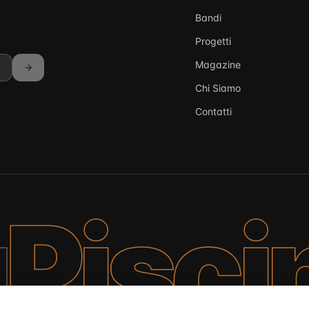
Bandi
Progetti
Magazine
Chi Siamo
Contatti
a
Pisci