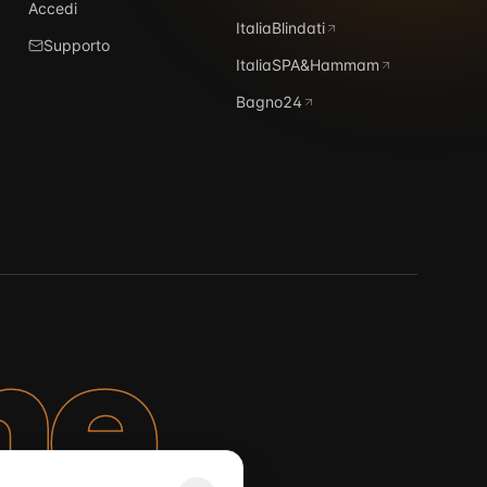
Accedi
ItaliaBlindati
Supporto
ItaliaSPA&Hammam
Bagno24
ne