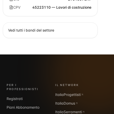
CPV
45223110 — Lavori di costruzione
Vedi tutti i bandi del settore
PER I
IL NETWORK
PROFESSIONISTI
ItaliaProgettisti
Registrati
ItaliaDomus
Piani Abbonamento
ItaliaSerramenti