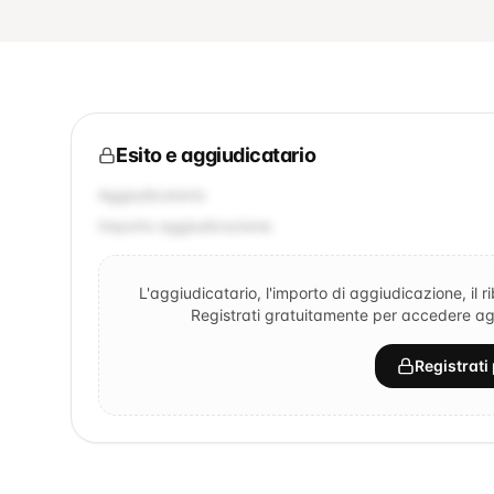
Esito e aggiudicatario
Aggiudicatario
Importo aggiudicazione
L'aggiudicatario, l'importo di aggiudicazione, il r
Registrati gratuitamente per accedere agli
Registrati 