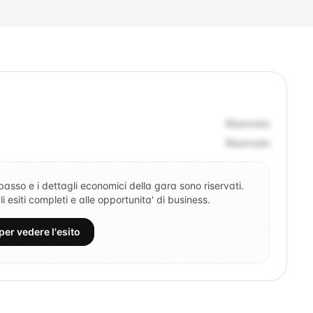
Riservato
Riservato
ibasso e i dettagli economici della gara sono riservati.
 esiti completi e alle opportunita' di business.
per vedere l'esito