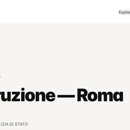
Esplo
e
truzione — Roma
IZIA DI STATO