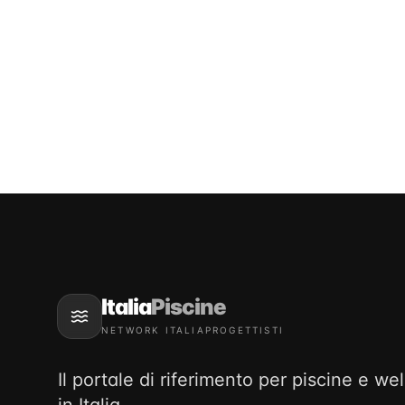
Italia
Piscine
NETWORK ITALIAPROGETTISTI
Il portale di riferimento per piscine e we