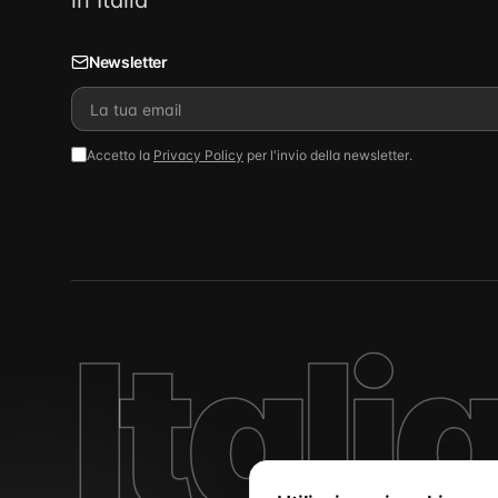
in Italia
Newsletter
Accetto la
Privacy Policy
per l'invio della newsletter.
Itali