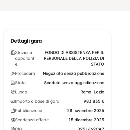
Dettagli gara
Stazione
FONDO DI ASSISTENZA PER IL
appaltant
PERSONALE DELLA POLIZIA DI
e
STATO
Procedura
Negoziata senza pubblicazione
Stato
Scaduto senza aggiudicazione
Luogo
Roma, Lazio
Importo a base di gara
983.835 €
Pubblicazione
28 novembre 2025
Scadenza offerte
15 dicembre 2025
CIG
B951669CA7