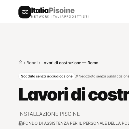
Italia
Piscine
NETWORK ITALIAPROGETTISTI
Bandi
Lavori di costruzione — Roma
Home
Scaduto senza aggiudicazione
Negoziata senza pubblicazion
Lavori di cos
INSTALLAZIONE PISCINE
FONDO DI ASSISTENZA PER IL PERSONALE DELLA POL