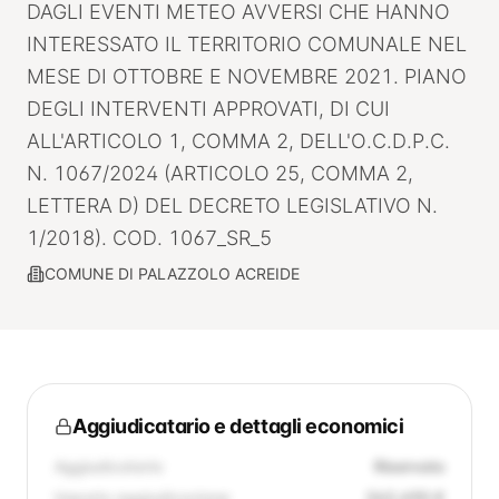
DAGLI EVENTI METEO AVVERSI CHE HANNO
INTERESSATO IL TERRITORIO COMUNALE NEL
MESE DI OTTOBRE E NOVEMBRE 2021. PIANO
DEGLI INTERVENTI APPROVATI, DI CUI
ALL'ARTICOLO 1, COMMA 2, DELL'O.C.D.P.C.
N. 1067/2024 (ARTICOLO 25, COMMA 2,
LETTERA D) DEL DECRETO LEGISLATIVO N.
1/2018). COD. 1067_SR_5
COMUNE DI PALAZZOLO ACREIDE
Aggiudicatario e dettagli economici
Aggiudicatario
Riservato
Importo aggiudicazione
262.690 €