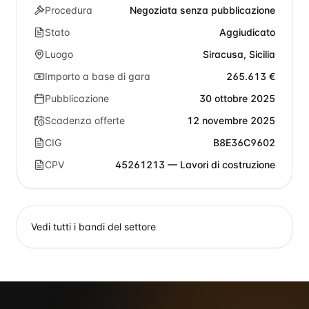
Procedura
Negoziata senza pubblicazione
Stato
Aggiudicato
Luogo
Siracusa, Sicilia
Importo a base di gara
265.613 €
Pubblicazione
30 ottobre 2025
Scadenza offerte
12 novembre 2025
CIG
B8E36C9602
CPV
45261213 — Lavori di costruzione
Vedi tutti i bandi del settore