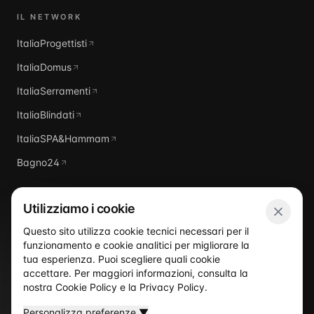
IL NETWORK
ItaliaProgettisti
ItaliaDomus
ItaliaSerramenti
ItaliaBlindati
ItaliaSPA&Hammam
Bagno24
Utilizziamo i cookie
Questo sito utilizza cookie tecnici necessari per il
funzionamento e cookie analitici per migliorare la
Italia
Piscine
tua esperienza. Puoi scegliere quali cookie
accettare. Per maggiori informazioni, consulta la
nostra
Cookie Policy
e la
Privacy Policy
.
Personalizza preferenze
▼