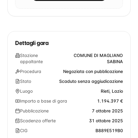
Dettagli gara
Stazione
COMUNE DI MAGLIANO
appaltante
SABINA
Procedura
Negoziata con pubblicazione
Stato
Scaduto senza aggiudicazione
Luogo
Rieti, Lazio
Importo a base di gara
1.194.397 €
Pubblicazione
7 ottobre 2025
Scadenza offerte
31 ottobre 2025
CIG
B889E519B0