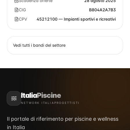
Scadenza offerte
28 agosto 2025
CIG
B804A2A7B3
CPV
45212100 — Impianti sportivi e ricreativi
Vedi tutti i bandi del settore
Italia
Piscine
NETWORK ITALIAPROGETTISTI
Il portale di riferimento per piscine e wellness
in Italia