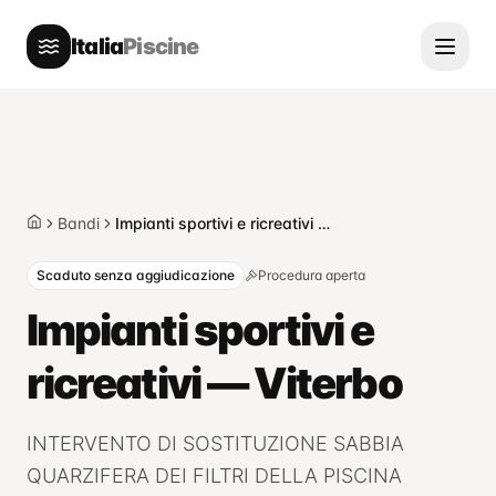
Italia
Piscine
Bandi
Impianti sportivi e ricreativi — Viterbo
Home
Scaduto senza aggiudicazione
Procedura aperta
Impianti sportivi e
ricreativi — Viterbo
INTERVENTO DI SOSTITUZIONE SABBIA
QUARZIFERA DEI FILTRI DELLA PISCINA