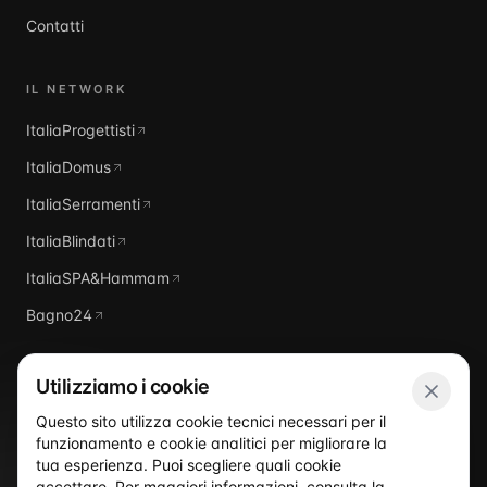
Contatti
IL NETWORK
ItaliaProgettisti
ItaliaDomus
ItaliaSerramenti
ItaliaBlindati
ItaliaSPA&Hammam
Bagno24
Utilizziamo i cookie
Questo sito utilizza cookie tecnici necessari per il
funzionamento e cookie analitici per migliorare la
Italia
Piscine
tua esperienza. Puoi scegliere quali cookie
accettare. Per maggiori informazioni, consulta la