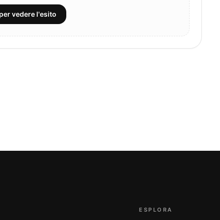
per vedere l'esito
ESPLORA