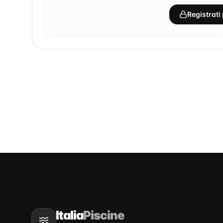
Registrati 
Italia
Piscine