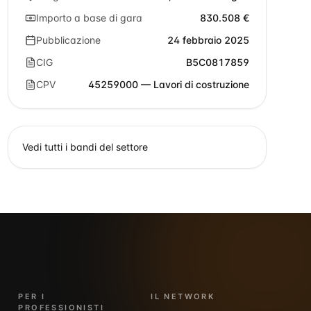
Importo a base di gara
830.508 €
Pubblicazione
24 febbraio 2025
CIG
B5C0817859
CPV
45259000 — Lavori di costruzione
Vedi tutti i bandi del settore
PER I
IL NETWORK
PROFESSIONISTI