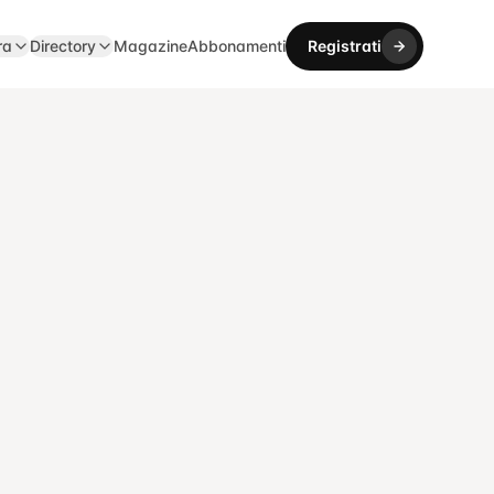
ra
Directory
Magazine
Abbonamenti
Registrati