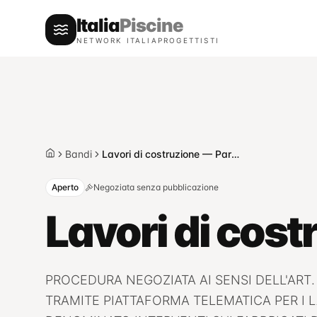
Italia
Piscine
NETWORK ITALIAPROGETTISTI
Bandi
Lavori di costruzione — Parma
Home
Aperto
Negoziata senza pubblicazione
Lavori di cos
PROCEDURA NEGOZIATA AI SENSI DELL'ART. 50
TRAMITE PIATTAFORMA TELEMATICA PER I L