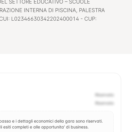
DEL SETTORE EDUCATIVO – SCUOLE
RAZIONE INTERNA DI PISCINA, PALESTRA
CUI: L02346630342202400014 - CUP:
Riservato
Riservato
ibasso e i dettagli economici della gara sono riservati.
 esiti completi e alle opportunita' di business.