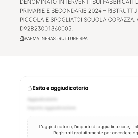
DENOMINATO INTERVENTI SUI FABBRICATI 
PRIMARIE E SECONDARIE 2024 – RISTRUTTU
PICCOLA E SPOGLIATOI SCUOLA CORAZZA. 
D92B23001360005.
PARMA INFRASTRUTTURE SPA
Esito e aggiudicatario
Aggiudicatario
Importo aggiudicazione
L'aggiudicatario, l'importo di aggiudicazione, il r
Registrati gratuitamente per accedere agli