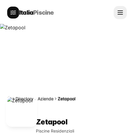
Italia
Piscine
Directory
Aziende
Zetapool
Home
Zetapool
Piscine Residenziali