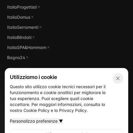
ItaliaProgettisti
ItaliaDomus
ItaliaSerramenti
ItaliaBlindati
ItaliaSPA&Hammam
Bagno24
Utilizziamo i cookie
Questo sito utilizza cookie tecnici necessari per il
funzionamento e cookie analitici per migliorare la
Italia
Piscine
tua esperienza. Puoi scegliere quali cookie
accettare. Per maggiori informazioni, consulta la
nostra
Cookie Policy
e la
Privacy Policy
.
Personalizza preferenze
▼