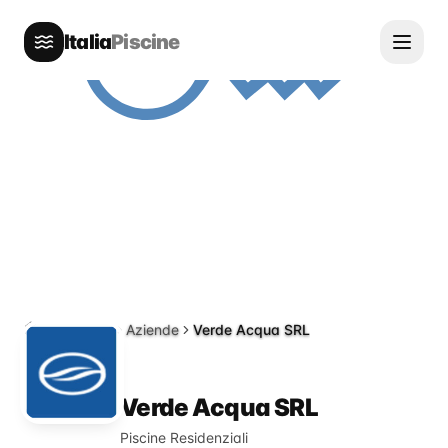
Italia
Piscine
Directory
Aziende
Verde Acqua SRL
Home
Verde Acqua SRL
Piscine Residenziali