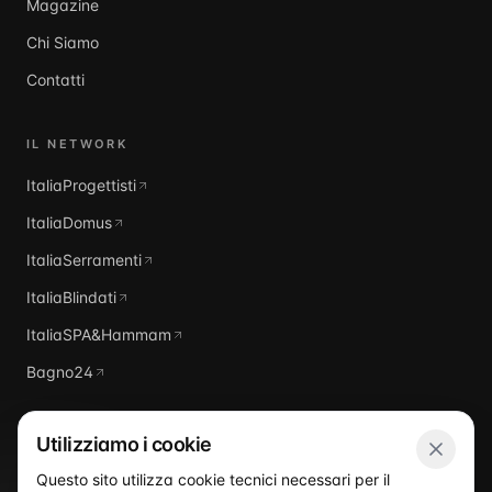
Magazine
Chi Siamo
Contatti
IL NETWORK
ItaliaProgettisti
ItaliaDomus
ItaliaSerramenti
ItaliaBlindati
ItaliaSPA&Hammam
Bagno24
Utilizziamo i cookie
Questo sito utilizza cookie tecnici necessari per il