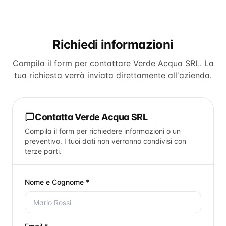
Richiedi informazioni
Compila il form per contattare
Verde Acqua SRL
. La
tua richiesta verrà inviata direttamente all'azienda.
Contatta
Verde Acqua SRL
Compila il form per richiedere informazioni o un
preventivo. I tuoi dati non verranno condivisi con
terze parti.
Nome e Cognome *