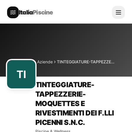
Italia
Piscine
Directory
Aziende
TINTEGGIATURE-TAPPEZZERIE-MOQUETTES E RIVESTIMENTI DEI F.LLI PICENNI S.N.C.
Home
TI
TINTEGGIATURE-
TAPPEZZERIE-
MOQUETTES E
RIVESTIMENTI DEI F.LLI
PICENNI S.N.C.
Piscine & Wellness