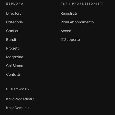
ESPLORA
PER I PROFESSIONISTI
Directory
Registrati
Categorie
Piani Abbonamento
Cantieri
Accedi
Bandi
Supporto
Progetti
Magazine
Chi Siamo
Contatti
IL NETWORK
ItaliaProgettisti
ItaliaDomus