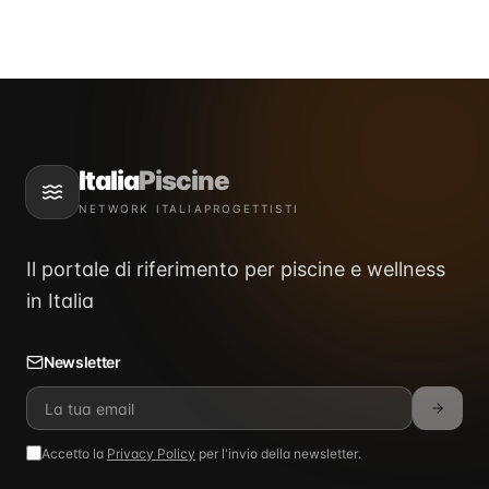
Italia
Piscine
NETWORK ITALIAPROGETTISTI
Il portale di riferimento per piscine e wellness
in Italia
Newsletter
Accetto la
Privacy Policy
per l'invio della newsletter.