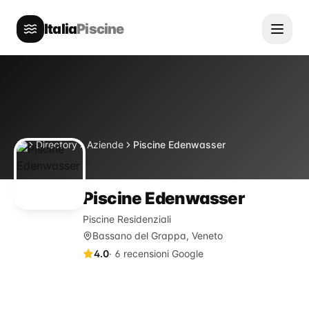
Italia
Piscine
Directory
Aziende
Piscine Edenwasser
Home
Piscine Edenwasser
Piscine Residenziali
Bassano del Grappa, Veneto
4.0
·
6
recensioni Google