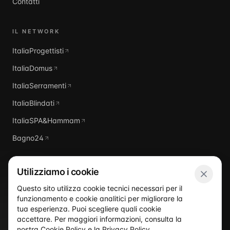
Contatti
IL NETWORK
ItaliaProgettisti
ItaliaDomus
ItaliaSerramenti
ItaliaBlindati
ItaliaSPA&Hammam
Bagno24
Utilizziamo i cookie
Questo sito utilizza cookie tecnici necessari per il
funzionamento e cookie analitici per migliorare la
Italia
Piscine
tua esperienza. Puoi scegliere quali cookie
accettare. Per maggiori informazioni, consulta la
nostra
Cookie Policy
e la
Privacy Policy
.