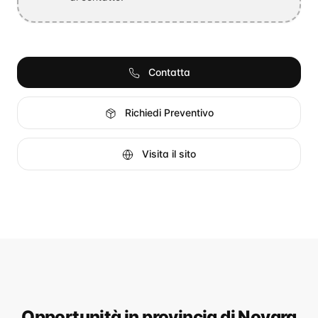
Contatta
Richiedi Preventivo
Visita il sito
Opportunità
in provincia di Novara