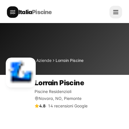
Italia
Piscine
Directory
Aziende
Lorrain Piscine
Home
Lorrain Piscine
Piscine Residenziali
Novara, NO, Piemonte
4.8
·
14
recensioni Google