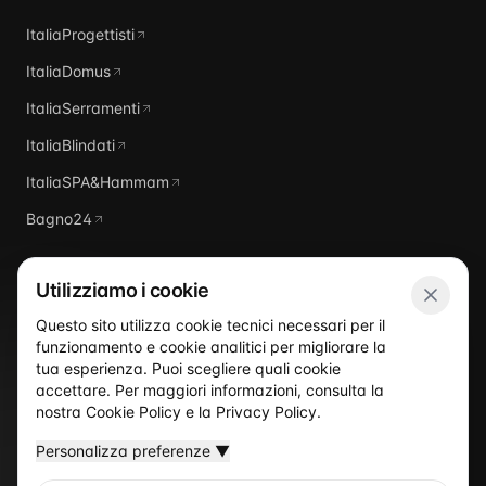
ItaliaProgettisti
ItaliaDomus
ItaliaSerramenti
ItaliaBlindati
ItaliaSPA&Hammam
Bagno24
Utilizziamo i cookie
Questo sito utilizza cookie tecnici necessari per il
funzionamento e cookie analitici per migliorare la
Italia
Piscine
tua esperienza. Puoi scegliere quali cookie
accettare. Per maggiori informazioni, consulta la
nostra
Cookie Policy
e la
Privacy Policy
.
Personalizza preferenze
▼