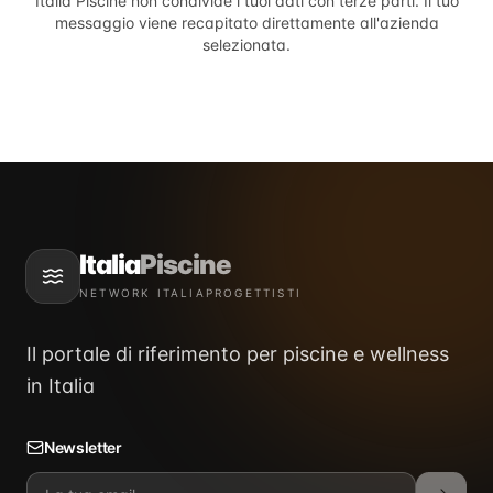
Italia Piscine
non condivide i tuoi dati con terze parti. Il tuo
messaggio viene recapitato direttamente all'azienda
selezionata.
Italia
Piscine
NETWORK ITALIAPROGETTISTI
Il portale di riferimento per piscine e wellness
in Italia
Newsletter