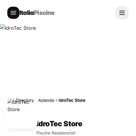
Italia
Piscine
Directory
Aziende
IdroTec Store
Home
IdroTec Store
Piscine Residenziali