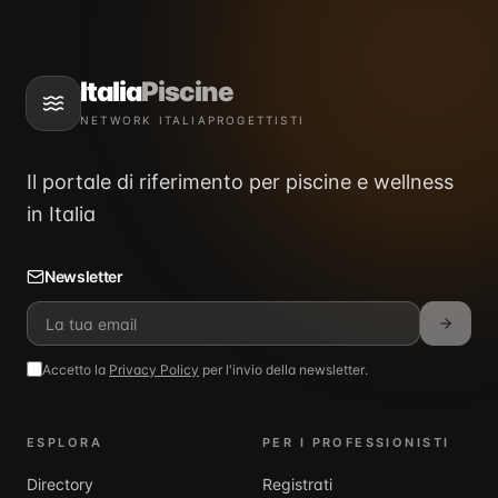
Italia
Piscine
NETWORK ITALIAPROGETTISTI
Il portale di riferimento per piscine e wellness
in Italia
Newsletter
Accetto la
Privacy Policy
per l'invio della newsletter.
ESPLORA
PER I PROFESSIONISTI
Directory
Registrati