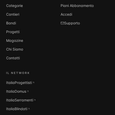
Categorie
Piani Abbonamento
Cantieri
Accedi
Bandi
Supporto
Progetti
Magazine
Chi Siamo
Contatti
IL NETWORK
ItaliaProgettisti
ItaliaDomus
ItaliaSerramenti
ItaliaBlindati