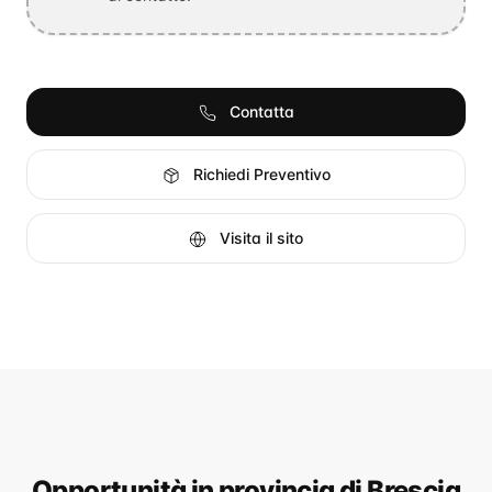
Contatta
Richiedi Preventivo
Visita il sito
Opportunità
in provincia di Brescia