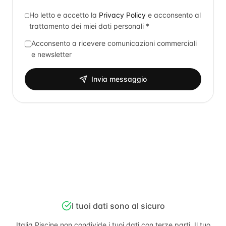
Ho letto e accetto la
Privacy Policy
e acconsento al
trattamento dei miei dati personali *
Acconsento a ricevere comunicazioni commerciali
e newsletter
Invia messaggio
I tuoi dati sono al sicuro
Italia Piscine
non condivide i tuoi dati con terze parti. Il tuo