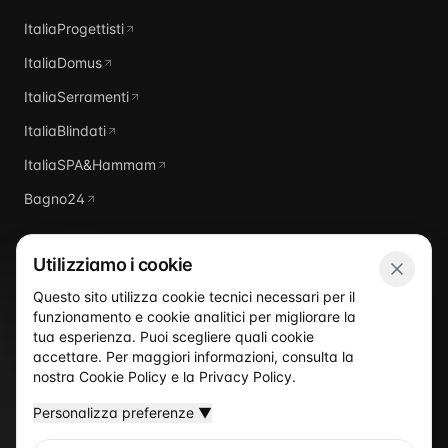
ItaliaProgettisti
ItaliaDomus
ItaliaSerramenti
ItaliaBlindati
ItaliaSPA&Hammam
Bagno24
Utilizziamo i cookie
Questo sito utilizza cookie tecnici necessari per il
funzionamento e cookie analitici per migliorare la
Italia
Piscine
tua esperienza. Puoi scegliere quali cookie
accettare. Per maggiori informazioni, consulta la
nostra
Cookie Policy
e la
Privacy Policy
.
Personalizza preferenze
▼