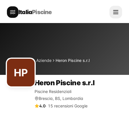
Italia
Piscine
Directory
Aziende
Heron Piscine s.r.l
Home
HP
Heron Piscine s.r.l
Piscine Residenziali
Brescia, BS, Lombardia
4.0
·
15
recensioni Google