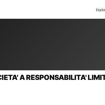
Esplo
IETA' A RESPONSABILITA' LIMI