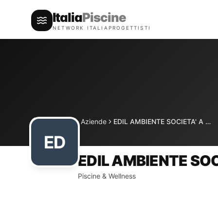
Italia
Piscine
NETWORK ITALIAPROGETTISTI
Directory
Aziende
EDIL AMBIENTE SOCIETA' A RESPONSABILITA' LIMITATA
Home
ED
EDIL AMBIENTE SOC
Piscine & Wellness