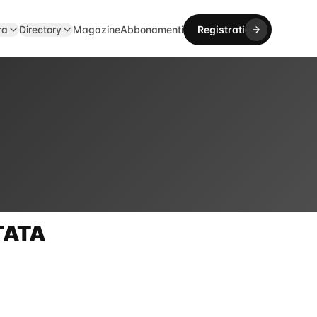
ra
Directory
Magazine
Abbonamenti
Registrati
TATA