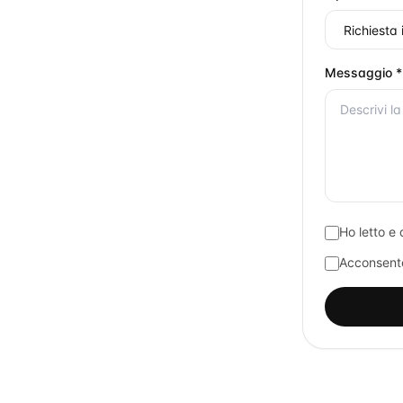
Messaggio *
Ho letto e 
Acconsento