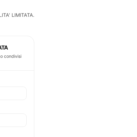
ITA' LIMITATA
.
ATA
o condivisi