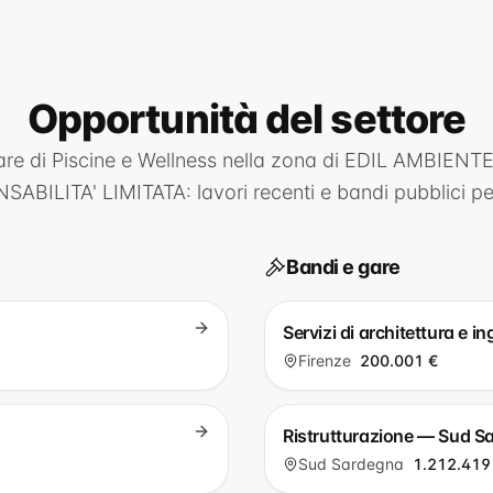
Opportunità
del settore
are di
Piscine e Wellness
nella zona di
EDIL AMBIENTE
SABILITA' LIMITATA
: lavori recenti e bandi pubblici pe
Bandi e gare
Servizi di architettura e 
Firenze
200.001 €
Ristrutturazione — Sud S
Sud Sardegna
1.212.419