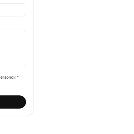
ersonali *