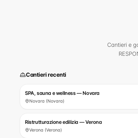
Cantieri e g
RESPON
Cantieri recenti
SPA, sauna e wellness — Novara
Novara (Novara)
Ristrutturazione edilizia — Verona
Verona (Verona)