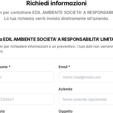
Richiedi informazioni
rm per contattare
EDIL AMBIENTE SOCIETA' A RESPONSABIL
La tua richiesta verrà inviata direttamente all'azienda.
ta
EDIL AMBIENTE SOCIETA' A RESPONSABILITA' LIMIT
rm per richiedere informazioni o un preventivo. I tuoi dati non verrann
ti.
nome *
Email *
Azienda
esta
Oggetto