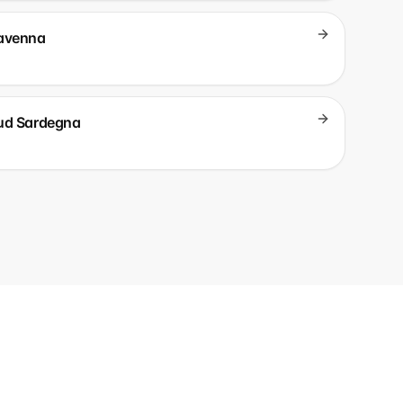
Ravenna
Sud Sardegna