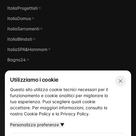
ItaliaProgettisti
ItaliaDomus
ItaliaSerramenti
ItaliaBlindati
ItaliaSPA&Hammam
Bagno24
Utilizziamo i cookie
Questo sito utilizza cookie tecnici necessari per il
funzionamento e cookie analitici per migliorare la
Italia
Piscine
tua esperienza. Puoi scegliere quali cookie
accettare. Per maggiori informazioni, consulta la
nostra
Cookie Policy
e la
Privacy Policy
.
Personalizza preferenze
▼