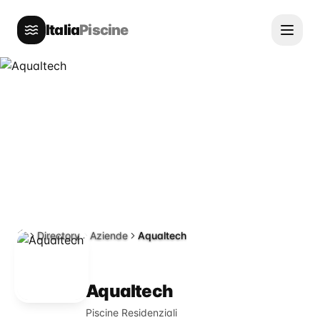
Italia
Piscine
Directory
Aziende
Aqualtech
Home
Aqualtech
Piscine Residenziali