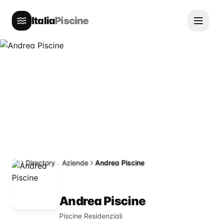
Italia
Piscine
Directory
Aziende
Andrea Piscine
Home
Andrea Piscine
Piscine Residenziali