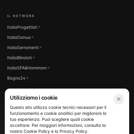
IL NETWORK
ItaliaProgettisti
ItaliaDomus
ItaliaSerramenti
ItaliaBlindati
ItaliaSPA&Hammam
Bagno24
Utilizziamo i cookie
Questo sito utilizza cookie tecnici necessari per il
funzionamento e cookie analitici per migliorare la
Italia
Piscine
tua esperienza. Puoi scegliere quali cookie
accettare. Per maggiori informazioni, consulta la
nostra
Cookie Policy
e la
Privacy Policy
.