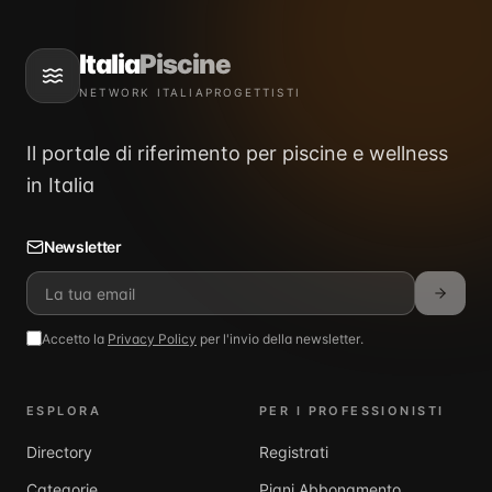
Italia
Piscine
NETWORK ITALIAPROGETTISTI
Il portale di riferimento per piscine e wellness
in Italia
Newsletter
Accetto la
Privacy Policy
per l'invio della newsletter.
ESPLORA
PER I PROFESSIONISTI
Directory
Registrati
Categorie
Piani Abbonamento