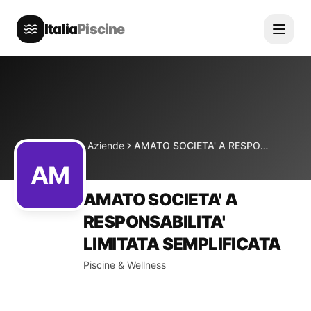
Italia
Piscine
Directory
Aziende
AMATO SOCIETA' A RESPONSABILITA' LIMITATA SEMPLIFICATA
Home
AM
AMATO SOCIETA' A
RESPONSABILITA'
LIMITATA SEMPLIFICATA
Piscine & Wellness