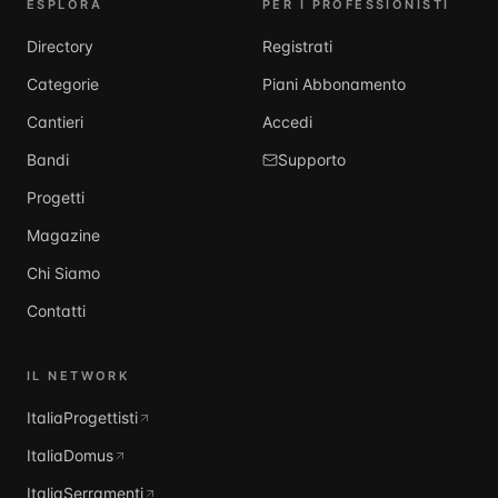
ESPLORA
PER I PROFESSIONISTI
Directory
Registrati
Categorie
Piani Abbonamento
Cantieri
Accedi
Bandi
Supporto
Progetti
Magazine
Chi Siamo
Contatti
IL NETWORK
ItaliaProgettisti
ItaliaDomus
ItaliaSerramenti