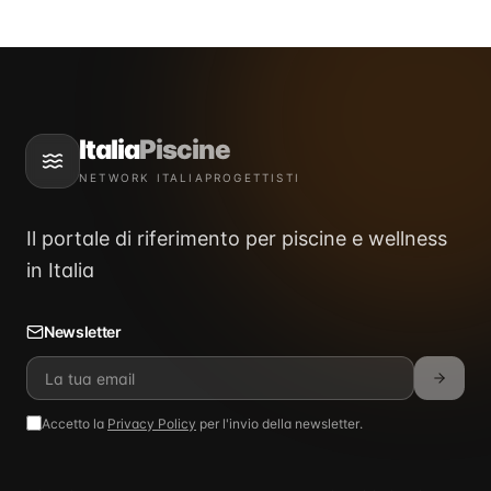
Italia
Piscine
NETWORK ITALIAPROGETTISTI
Il portale di riferimento per piscine e wellness
in Italia
Newsletter
Accetto la
Privacy Policy
per l'invio della newsletter.