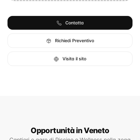
Contatta
Richiedi Preventivo
Visita il sito
Opportunità
in Veneto
Cantieri e gare di
Piscine e Wellness
nella zona